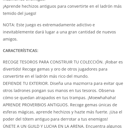
¡Aprende hechizos antiguos para convertirte en el ladrón más
temido del juego!
NOTA: Este juego es extremadamente adictivo e
inevitablemente dará lugar a una gran cantidad de nuevos
amigos.
CARACTERÍSTICAS:
RECOGE TESOROS PARA CONSTRUIR TU COLECCIÓN. ¡Robar es
divertido! Recoge gemas y oro de otros jugadores para
convertirte en el ladrón más rico del mundo.
DEFIENDE TU EXTERIOR. Diseña una mazmorra para evitar que
otros ladrones pongan sus manos en tus tesoros. Observa
cómo se quedan atrapados en tus trampas. ¡Moewhahaha!
APRENDE PROVERBIOS ANTIGUOS. Recoge gemas únicas de
esferas mágicas, aprende hechizos y hazte más fuerte. ¡Usa el
poder del tótem antiguo para derrotar a tus enemigos!
ÚNETE A UN GUILD Y LUCHA EN LA ARENA. Encuentra algunos