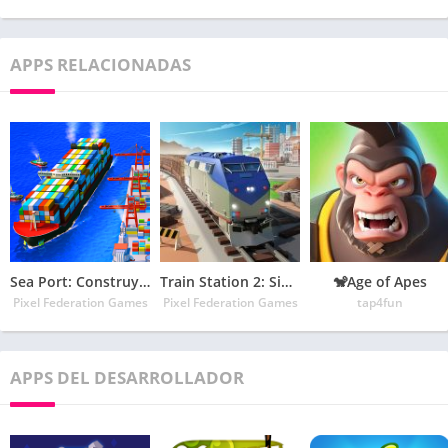
APPS RELACIONADAS
Sea Port: Construye Ciudades y Barcos en Simulador
Train Station 2: Simulador de Magnate Ferroviario
🐒Age of Apes
Pixel Federation Games
Pixel Federation Games
tap4fun
APPS DEL DESARROLLADOR