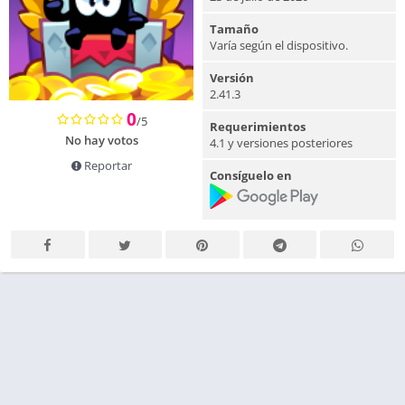
Tamaño
Varía según el dispositivo.
Versión
2.41.3
0
/5
Requerimientos
No hay votos
4.1 y versiones posteriores
Reportar
Consíguelo en