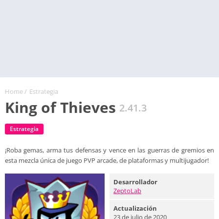
Home
/
Estrategia
King of Thieves
2.41.3
Estrategia
¡Roba gemas, arma tus defensas y vence en las guerras de gremios en
esta mezcla única de juego PVP arcade, de plataformas y multijugador!
Desarrollador
ZeptoLab
Actualización
23 de julio de 2020