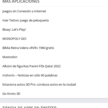
MÁS APLICACIONES
Juegos sin Conexión a Internet
Hair Tattoo: Juego de peluquería
Bluey: Let’s Play!
MONOPOLY GO!
Biblia Reina Valera «RVR» 1960 gratis
Mastodon
Albúm de figuritas Panini Fifa Qatar 2022
Inshorts – Noticias en sólo 60 palabras
Estaciona autos 3D Pro: conduce autos en la ciudad
Go Knots 3D
TIENDA DE APPS EN TWITTER