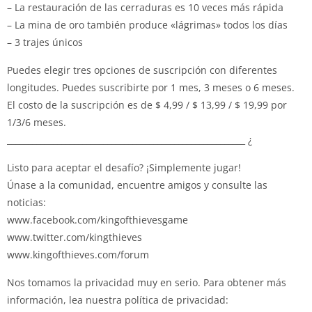
– La restauración de las cerraduras es 10 veces más rápida
– La mina de oro también produce «lágrimas» todos los días
– 3 trajes únicos
Puedes elegir tres opciones de suscripción con diferentes
longitudes. Puedes suscribirte por 1 mes, 3 meses o 6 meses.
El costo de la suscripción es de $ 4,99 / $ 13,99 / $ 19,99 por
1/3/6 meses.
_________________________________________________________ ¿
Listo para aceptar el desafío? ¡Simplemente jugar!
Únase a la comunidad, encuentre amigos y consulte las
noticias:
www.facebook.com/kingofthievesgame
www.twitter.com/kingthieves
www.kingofthieves.com/forum
Nos tomamos la privacidad muy en serio. Para obtener más
información, lea nuestra política de privacidad: