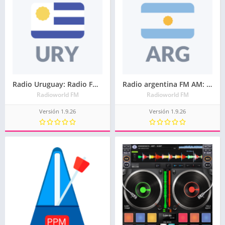
Radio Uruguay: Radio FM gratis, Radio online
Radio argentina FM AM: Radios argentinas en vivo
Radioworld FM
Radioworld FM
Versión 1.9.26
Versión 1.9.26