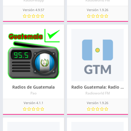
RadioFMapp
Radioworld FM
Versión 4.9.57
Versión 1.9.26
Radios de Guatemala
Radio Guatemala: Radio online y Radio FM gratis
Pao
Radioworld FM
Versión 4.1.1
Versión 1.9.26