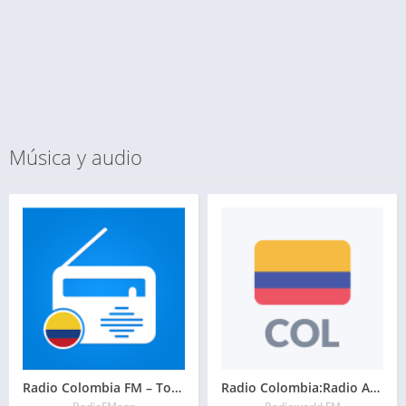
Música y audio
Radio Colombia FM – Todas las Emisoras Colombianas
Radio Colombia:Radio AM y FM gratis, Radio en vivo