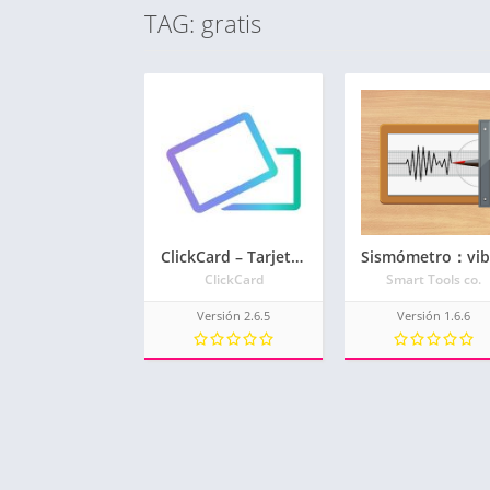
TAG: gratis
ClickCard – Tarjeta de presentación digital
ClickCard
Smart Tools co.
Versión 2.6.5
Versión 1.6.6