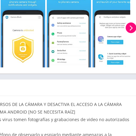
RSOS DE LA CÁMARA Y DESACTIVA EL ACCESO A LA CÁMARA
EMA ANDROID [NO SE NECESITA RAÍZ]
os virus tomen fotografías y grabaciones de video no autorizados
léfono de observarlo y espiarlo mediante amenazas a la