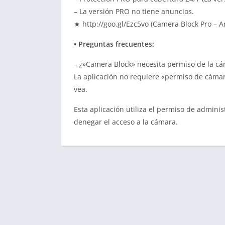
– La versión PRO no tiene anuncios.
★ http://goo.gl/Ezc5vo (Camera Block Pro – A
• Preguntas frecuentes:
– ¿»Camera Block» necesita permiso de la cá
La aplicación no requiere «permiso de cáma
vea.
Esta aplicación utiliza el permiso de adminis
denegar el acceso a la cámara.