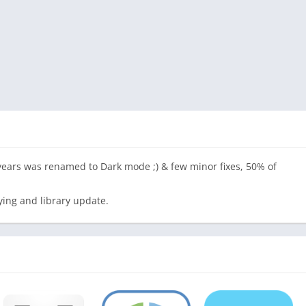
 years was renamed to Dark mode ;) & few minor fixes, 50% of
ying and library update.