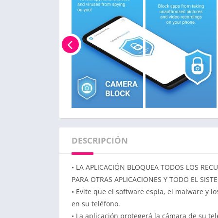
DESCRIPCIÓN
• LA APLICACIÓN BLOQUEA TODOS LOS RECU
PARA OTRAS APLICACIONES Y TODO EL SIST
• Evite que el software espía, el malware y l
en su teléfono.
• La aplicación protegerá la cámara de su te