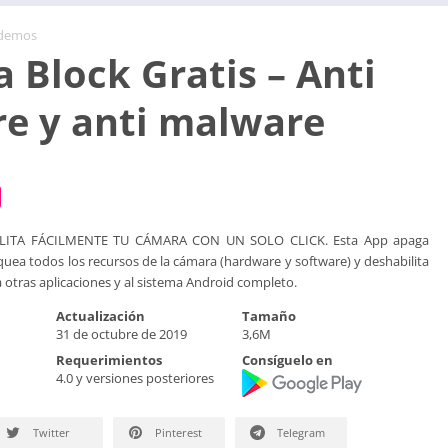
 demos
 Block Gratis – Anti
e y anti malware
LITA FÁCILMENTE TU CÁMARA CON UN SOLO CLICK. Esta App apaga
ea todos los recursos de la cámara (hardware y software) y deshabilita
a otras aplicaciones y al sistema Android completo.
Actualización
Tamaño
31 de octubre de 2019
3,6M
Requerimientos
Consíguelo en
4.0 y versiones posteriores
Twitter
Pinterest
Telegram