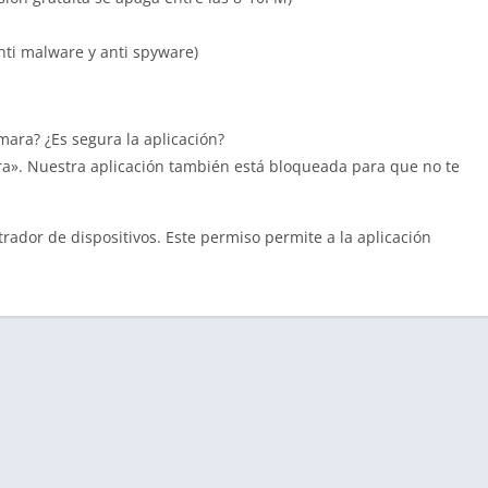
nti malware y anti spyware)
mara? ¿Es segura la aplicación?
ra». Nuestra aplicación también está bloqueada para que no te
trador de dispositivos. Este permiso permite a la aplicación