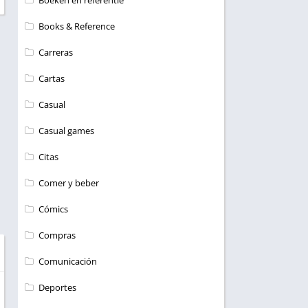
Boeken en referentie
Books & Reference
Carreras
Cartas
Casual
Casual games
Citas
Comer y beber
Cómics
Compras
Comunicación
Deportes