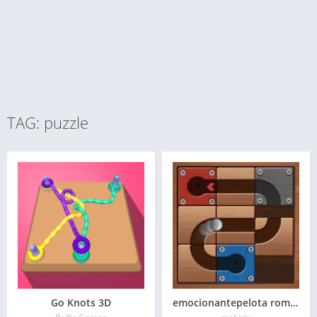
TAG: puzzle
Go Knots 3D
emocionantepelota rompecabezas