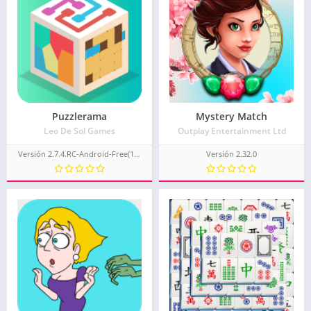
Puzzlerama
Mystery Match
Leo De Sol Games
Outplay Entertainment Ltd
Versión 2.7.4.RC-Android-Free(104)
Versión 2.32.0