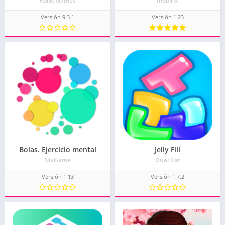
Rollic Games
mobirix
Versión 9.3.1
Versión 1.23
Bolas. Ejercicio mental
Jelly Fill
NixGame
Dual Cat
Versión 1.13
Versión 1.7.2