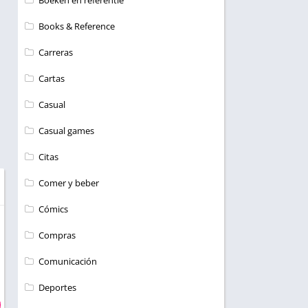
Boeken en referentie
Books & Reference
Carreras
Cartas
Casual
Casual games
Citas
Comer y beber
Cómics
Compras
Comunicación
Deportes