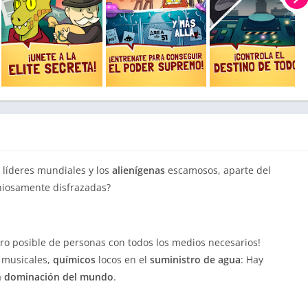
 líderes mundiales y los
alienígenas
escamosos, aparte del
iosamente disfrazadas?
ero posible de personas con todos los medios necesarios!
 musicales,
químicos
locos en el
suministro
de agua
: Hay
a
dominación
del
mundo
.