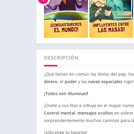
DESCRIPCIÓN
¿Qué tienen en común los ídolos del pop, los
dinero
, el
poder
y las
naves
espaciales
ingen
¡Todos son
Illuminati
!
¡Únete a sus filas e influye en el mayor núm
Control mental
,
mensajes
ocultos
en videos
sorprendentemente muchos caminos para l
¡Sólo elige tu favorito!