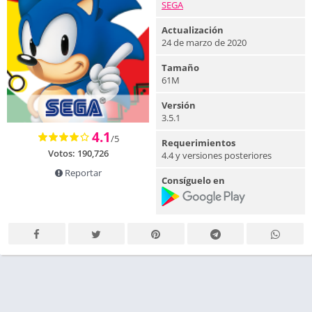
SEGA
Actualización
24 de marzo de 2020
Tamaño
61M
Versión
3.5.1
4.1
/5
Requerimientos
Votos:
190,726
4.4 y versiones posteriores
Reportar
Consíguelo en