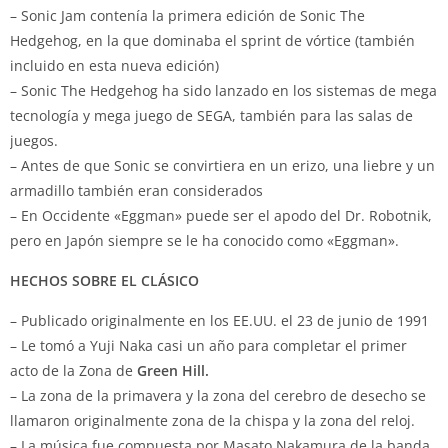
– Sonic Jam contenía la primera edición de Sonic The
Hedgehog, en la que dominaba el sprint de vórtice (también
incluido en esta nueva edición)
– Sonic The Hedgehog ha sido lanzado en los sistemas de mega
tecnología y mega juego de SEGA, también para las salas de
juegos.
– Antes de que Sonic se convirtiera en un erizo, una liebre y un
armadillo también eran considerados
– En Occidente «Eggman» puede ser el apodo del Dr. Robotnik,
pero en Japón siempre se le ha conocido como «Eggman».
HECHOS SOBRE EL CLÁSICO
– Publicado originalmente en los EE.UU. el 23 de junio de 1991
– Le tomó a Yuji Naka casi un año para completar el primer
acto de la Zona de
Green Hill.
– La zona de la primavera y la zona del cerebro de desecho se
llamaron originalmente zona de la chispa y la zona del reloj.
– La música fue compuesta por Masato Nakamura de la banda