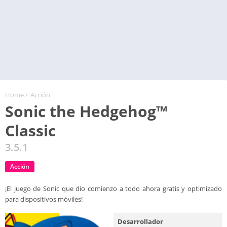
Home
/
Acción
Sonic the Hedgehog™
Classic
3.5.1
Acción
¡El juego de Sonic que dio comienzo a todo ahora gratis y optimizado
para dispositivos móviles!
Desarrollador