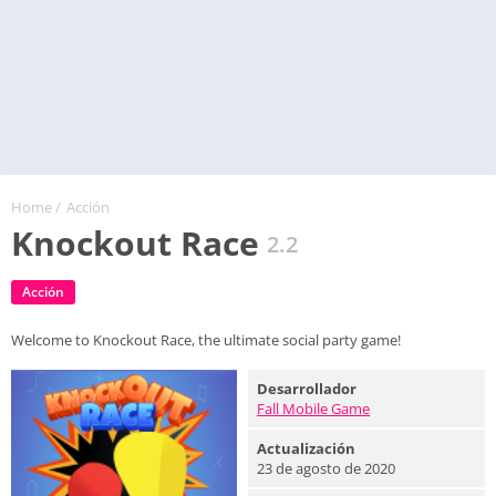
Home
/
Acción
Knockout Race
2.2
Acción
Welcome to Knockout Race, the ultimate social party game!
Desarrollador
Fall Mobile Game
Actualización
23 de agosto de 2020