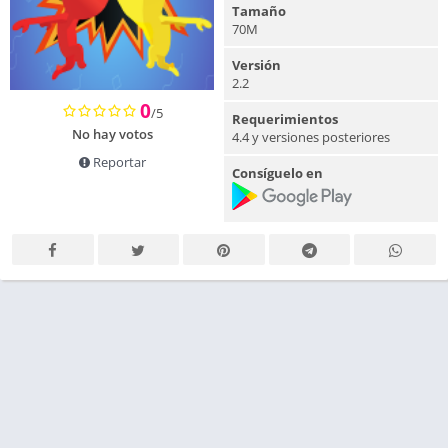
Tamaño
70M
Versión
2.2
0
/5
Requerimientos
No hay votos
4.4 y versiones posteriores
Reportar
Consíguelo en