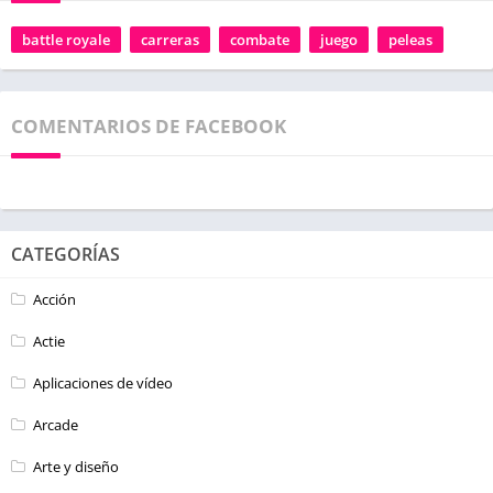
battle royale
carreras
combate
juego
peleas
COMENTARIOS DE FACEBOOK
CATEGORÍAS
Acción
Actie
Aplicaciones de vídeo
Arcade
Arte y diseño