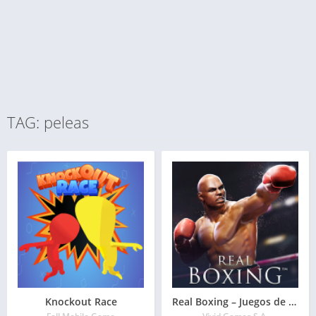
TAG: peleas
Knockout Race
Real Boxing – Juegos de Boxeo