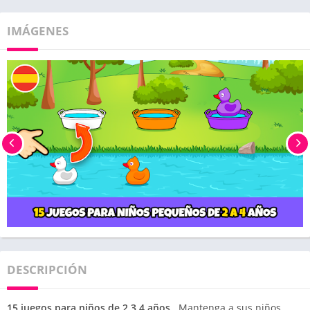
IMÁGENES
DESCRIPCIÓN
15 juegos para niños de 2,3,4 años
. Mantenga a sus niños