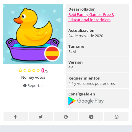
Desarrollador
Bebi Family Games: Free &
Educational for toddlers
Actualización
24 de mayo de 2020
Tamaño
54M
Versión
6.6
0
/5
No hay votos
Requerimientos
4.4 y versiones posteriores
Reportar
Consíguelo en