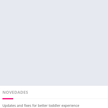
NOVEDADES
Updates and fixes for better toddler experience