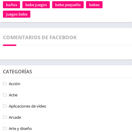
baños
bebe juegos
bebe pequeño
bebes
juegos bebe
COMENTARIOS DE FACEBOOK
CATEGORÍAS
Acción
Actie
Aplicaciones de vídeo
Arcade
Arte y diseño