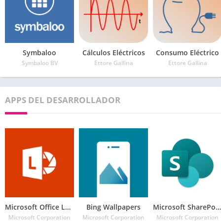
Symbaloo
Cálculos Eléctricos
Consumo Eléctrico
Symbaloo BV
Ettore Gallina
Ettore Gallina
APPS DEL DESARROLLADOR
Microsoft Office Lens – PDF Scanner
Bing Wallpapers
Microsoft SharePoint
Microsoft Corporation
Microsoft Corporation
Microsoft Corporation