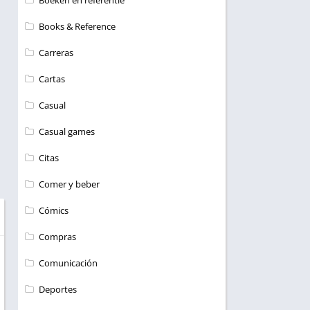
Boeken en referentie
Books & Reference
Carreras
Cartas
Casual
Casual games
Citas
Comer y beber
Cómics
Compras
Comunicación
Deportes