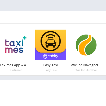
Taximes App – Aplicación taxi
Easy Taxi
Wikiloc Navegación Outdoor GPS
Taxitronic
Easy Taxi
Wikiloc Outdoor