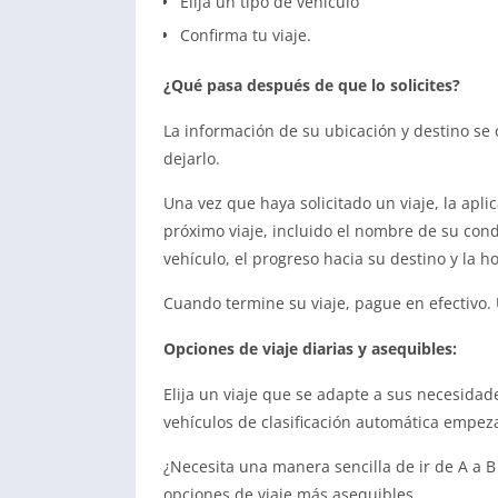
Elija un tipo de vehículo
Confirma tu viaje.
¿Qué pasa después de que lo solicites?
La información de su ubicación y destino s
dejarlo.
Una vez que haya solicitado un viaje, la apl
próximo viaje, incluido el nombre de su condu
vehículo, el progreso hacia su destino y la h
Cuando termine su viaje, pague en efectivo.
Opciones de viaje diarias y asequibles:
Elija un viaje que se adapte a sus necesidade
vehículos de clasificación automática empez
¿Necesita una manera sencilla de ir de A a
opciones de viaje más asequibles.