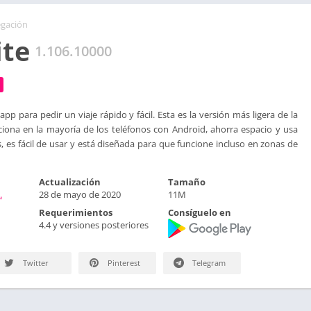
gación
ite
1.106.10000
app para pedir un viaje rápido y fácil. Esta es la versión más ligera de la
iona en la mayoría de los teléfonos con Android, ahorra espacio y usa
es fácil de usar y está diseñada para que funcione incluso en zonas de
Actualización
Tamaño
.
28 de mayo de 2020
11M
Requerimientos
Consíguelo en
4.4 y versiones posteriores
Twitter
Pinterest
Telegram