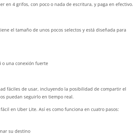
r en 4 grifos, con poco o nada de escritura, y paga en efectivo.
 tiene el tamaño de unos pocos selectos y está diseñada para
fi o una conexión fuerte
dad fáciles de usar, incluyendo la posibilidad de compartir el
dos puedan seguirlo en tiempo real.
 fácil en Uber Lite. Así es como funciona en cuatro pasos:
nar su destino