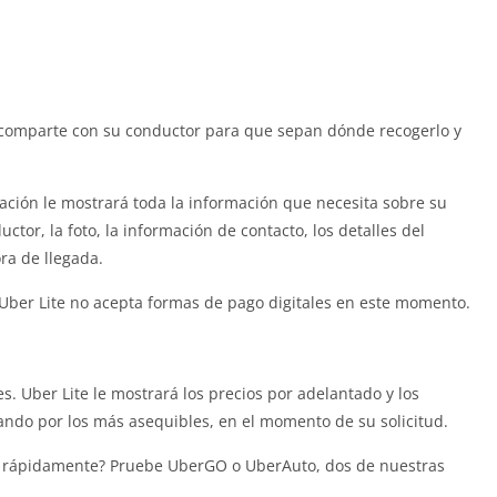
e comparte con su conductor para que sepan dónde recogerlo y
icación le mostrará toda la información que necesita sobre su
ctor, la foto, la información de contacto, los detalles del
ora de llegada.
 Uber Lite no acepta formas de pago digitales en este momento.
s. Uber Lite le mostrará los precios por adelantado y los
ando por los más asequibles, en el momento de su solicitud.
 B rápidamente? Pruebe UberGO o UberAuto, dos de nuestras