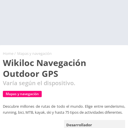
Home
/
Mapas y navegación
Wikiloc Navegación
Outdoor GPS
Varía según el dispositivo.
Mapas y navegación
Descubre millones de rutas de todo el mundo. Elige entre senderismo,
running, bici, MTB, kayak, ski y hasta 75 tipos de actividades diferentes.
Desarrollador