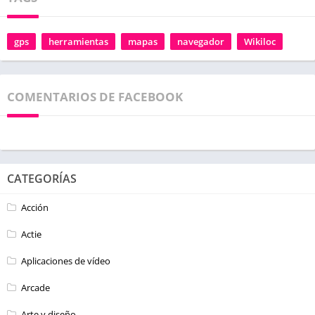
gps
herramientas
mapas
navegador
Wikiloc
COMENTARIOS DE FACEBOOK
CATEGORÍAS
Acción
Actie
Aplicaciones de vídeo
Arcade
Arte y diseño