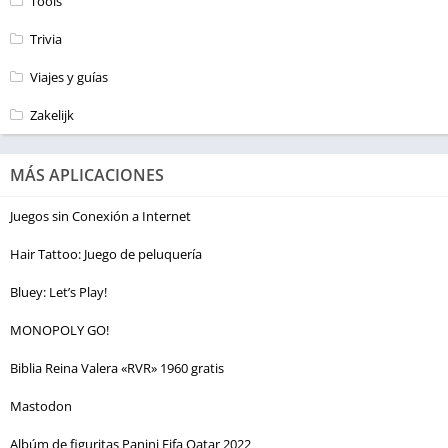
Tools
Trivia
Viajes y guías
Zakelijk
MÁS APLICACIONES
Juegos sin Conexión a Internet
Hair Tattoo: Juego de peluquería
Bluey: Let’s Play!
MONOPOLY GO!
Biblia Reina Valera «RVR» 1960 gratis
Mastodon
Albúm de figuritas Panini Fifa Qatar 2022