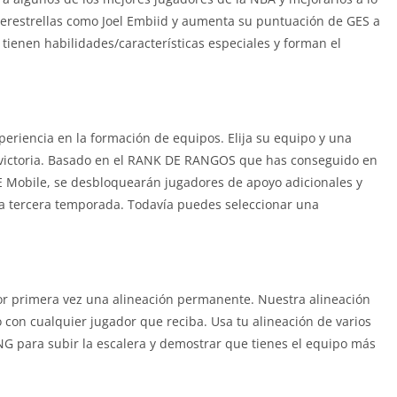
perestrellas como Joel Embiid y aumenta su puntuación de GES a
tienen habilidades/características especiales y forman el
riencia en la formación de equipos. Elija su equipo y una
 victoria. Basado en el RANK DE RANGOS que has conseguido en
 Mobile, se desbloquearán jugadores de apoyo adicionales y
la tercera temporada. Todavía puedes seleccionar una
or primera vez una alineación permanente. Nuestra alineación
 con cualquier jugador que reciba. Usa tu alineación de varios
para subir la escalera y demostrar que tienes el equipo más