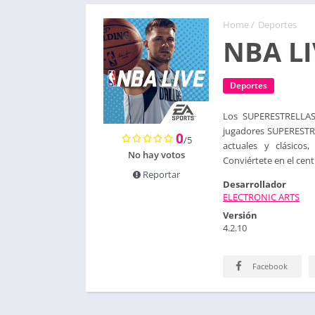
Home
/
Deportes
NBA LI
Deportes
Los SUPERESTRELLAS
jugadores SUPERESTRE
0
/5
actuales y clásicos
No hay votos
Conviértete en el cent
Reportar
Desarrollador
ELECTRONIC ARTS
Versión
4.2.10
Facebook