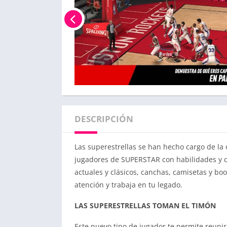
DESCRIPCIÓN
Las superestrellas se han hecho cargo de la
jugadores de SUPERSTAR con habilidades y ca
actuales y clásicos, canchas, camisetas y boo
atención y trabaja en tu legado.
LAS SUPERESTRELLAS TOMAN EL TIMÓN
Este nuevo tipo de jugador te permite reunir