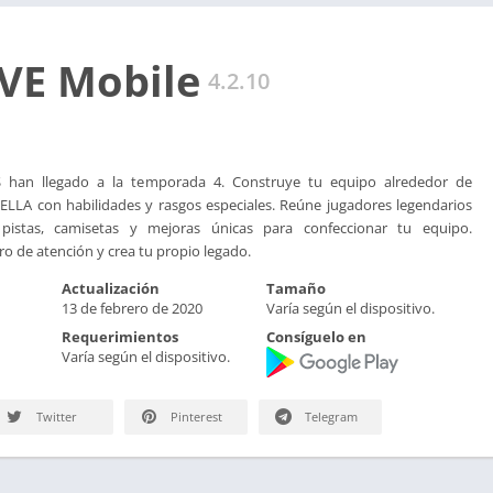
VE Mobile
4.2.10
 han llegado a la temporada 4. Construye tu equipo alrededor de
LLA con habilidades y rasgos especiales. Reúne jugadores legendarios
, pistas, camisetas y mejoras únicas para confeccionar tu equipo.
ro de atención y crea tu propio legado.
Actualización
Tamaño
13 de febrero de 2020
Varía según el dispositivo.
Requerimientos
Consíguelo en
Varía según el dispositivo.
Twitter
Pinterest
Telegram