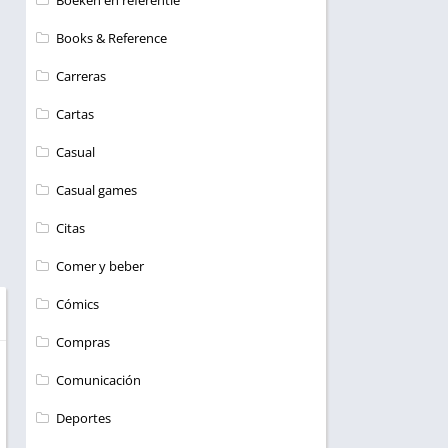
Boeken en referentie
Books & Reference
Carreras
Cartas
Casual
Casual games
Citas
Comer y beber
Cómics
Compras
Comunicación
Deportes