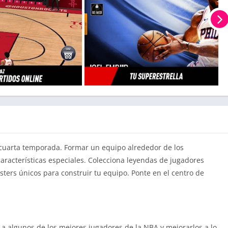
 cuarta temporada. Formar un equipo alrededor de los
racterísticas especiales. Colecciona leyendas de jugadores
sters únicos para construir tu equipo. Ponte en el centro de
 a algunos de los mejores jugadores de la NBA y mejorarlos a lo