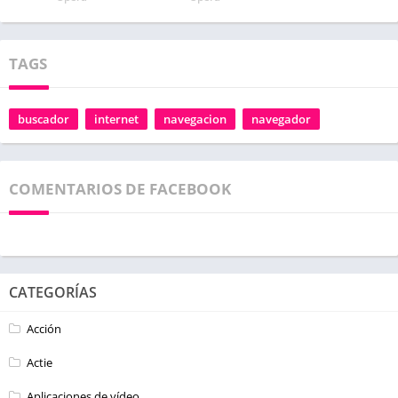
TAGS
buscador
internet
navegacion
navegador
COMENTARIOS DE FACEBOOK
CATEGORÍAS
Acción
Actie
Aplicaciones de vídeo