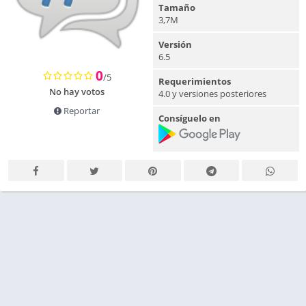
Tamaño
3,7M
Versión
6.5
0
/5
Requerimientos
No hay votos
4.0 y versiones posteriores
Reportar
Consíguelo en