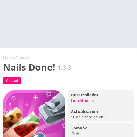
Home
/
Casual
Nails Done!
1.3.3
Casual
Desarrollador
Lion Studios
Actualización
16 de enero de 2020
Tamaño
75M