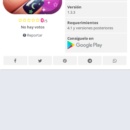
Versión
1.3.3
0
/5
Requerimientos
No hay votos
4.1 y versiones posteriores
Reportar
Consíguelo en