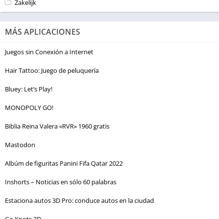
Zakelijk
MÁS APLICACIONES
Juegos sin Conexión a Internet
Hair Tattoo: Juego de peluquería
Bluey: Let’s Play!
MONOPOLY GO!
Biblia Reina Valera «RVR» 1960 gratis
Mastodon
Albúm de figuritas Panini Fifa Qatar 2022
Inshorts – Noticias en sólo 60 palabras
Estaciona autos 3D Pro: conduce autos en la ciudad
Go Knots 3D