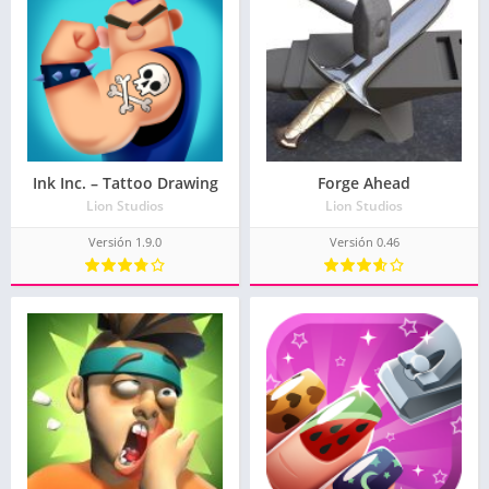
Ink Inc. – Tattoo Drawing
Forge Ahead
Lion Studios
Lion Studios
Versión 1.9.0
Versión 0.46