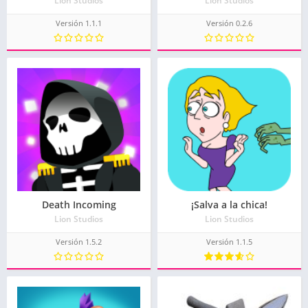
Lion Studios
Lion Studios
Versión 1.1.1
Versión 0.2.6
Death Incoming
¡Salva a la chica!
Lion Studios
Lion Studios
Versión 1.5.2
Versión 1.1.5