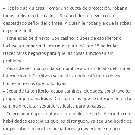
– Haz lo que quieras: Tomar una cuota de protección,
robar
a
todos,
pelear
en las calles…
Sea
un
líder
benévolo o un
despiadado señor del
crimen
. A quién le robas y a qué le robas
depende de ti.
– Toneladas de dinero: ¡Con
casino
, clubes de caballeros o
incluso un
imperio
de
estudios
para más de 18
películas
!
Necesitarás negocios para que las cosas funcionen sin
problemas.
– Pasar de ser una banda sin nombre a un sindicato del crimen
internacional: De robo a secuestro, nada está fuera de los
límites a menos que tú lo digas.
– Expande tu territorio: ocupa caminos, ciudades, construye tu
propio imperio
mafioso
. Derribar a los que se interponen en tu
camino y reclutar seguidores leales para tu causa.
– Coleccionar Capos: notorios criminales de todo el mundo con
habilidades especiales que los distinguen. Ya sea una horda de
ninjas
robots
o muchos
luchadores
, ¡conviértanse en una