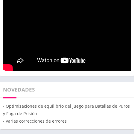
NOVEDADES
- Optimizaciones de equilibrio del juego para Batallas de Puros
y Fuga de Prisión
- Varias correcciones de errores