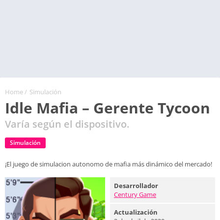
Home
/
Simulación
Idle Mafia – Gerente Tycoon
Varía según el dispositivo.
Simulación
¡El juego de simulacion autonomo de mafia más dinámico del mercado!
Desarrollador
Century Game
Actualización