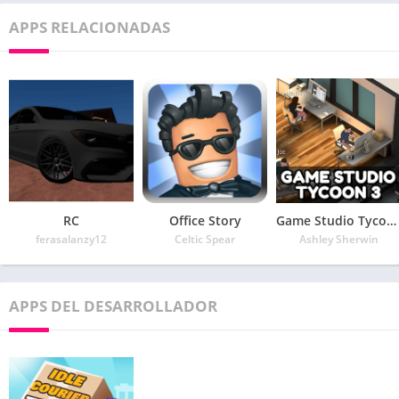
APPS RELACIONADAS
RC
Office Story
Game Studio Tycoon 3
ferasalanzy12
Celtic Spear
Ashley Sherwin
APPS DEL DESARROLLADOR