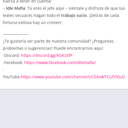
fuerza a tener en cuenta!
–
Idle Mafia
: Tú eres el jefe aquí – siéntate y disfruta de que tus
leales secuaces hagan todo el
trabajo
sucio
. ¡Detrás de cada
fortuna exitosa hay un crimen!
——————–
¿Te gustaría ser parte de nuestra comunidad? ¿Preguntas,
problemas o sugerencias? Puede encontrarnos aquí:
-Discord:
https://discord.gg/XGKzSfP
-Facebook:
https://www.facebook.com/idlemafia/
-
YouTube:
https://www.youtube.com/channel/UCEAxWTCLEYl0uOC