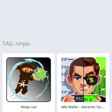
TAG: ninjas
Ninja run
Idle Mafia – Gerente Tycoon