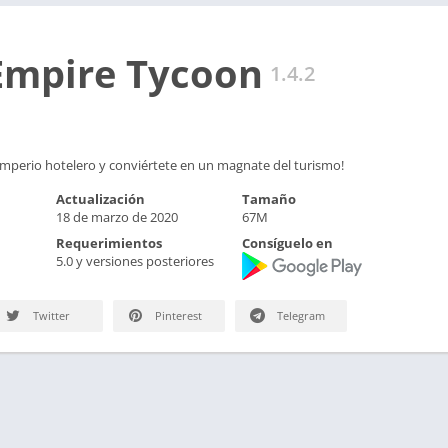
Empire Tycoon
1.4.2
imperio hotelero y conviértete en un magnate del turismo!
Actualización
Tamaño
18 de marzo de 2020
67M
Requerimientos
Consíguelo en
5.0 y versiones posteriores
Twitter
Pinterest
Telegram