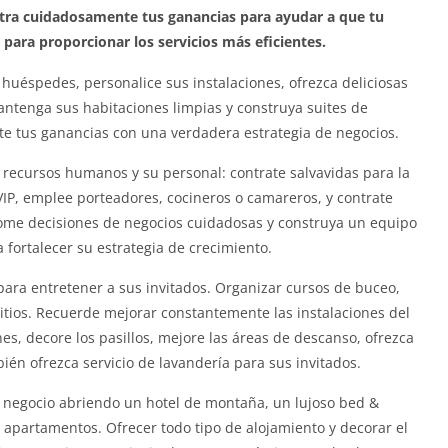
istra cuidadosamente tus ganancias para ayudar a que tu
 para proporcionar los servicios más eficientes.
 huéspedes, personalice sus instalaciones, ofrezca deliciosas
ntenga sus habitaciones limpias y construya suites de
te tus ganancias con una verdadera estrategia de negocios.
recursos humanos y su personal: contrate salvavidas para la
 VIP, emplee porteadores, cocineros o camareros, y contrate
ome decisiones de negocios cuidadosas y construya un equipo
 fortalecer su estrategia de crecimiento.
 para entretener a sus invitados. Organizar cursos de buceo,
 sitios. Recuerde mejorar constantemente las instalaciones del
nes, decore los pasillos, mejore las áreas de descanso, ofrezca
bién ofrezca servicio de lavandería para sus invitados.
negocio abriendo un hotel de montaña, un lujoso bed &
 apartamentos. Ofrecer todo tipo de alojamiento y decorar el