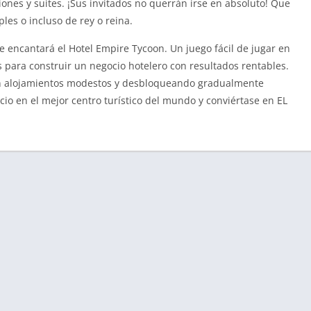
iones y suites. ¡Sus invitados no querrán irse en absoluto! Que
ples o incluso de rey o reina.
 te encantará el Hotel Empire Tycoon. Un juego fácil de jugar en
 para construir un negocio hotelero con resultados rentables.
n alojamientos modestos y desbloqueando gradualmente
io en el mejor centro turístico del mundo y conviértase en EL