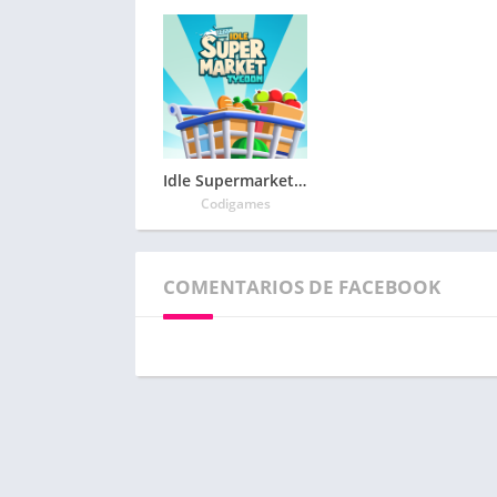
Idle Supermarket Tycoon – Magnate de supermercados
Codigames
COMENTARIOS DE FACEBOOK