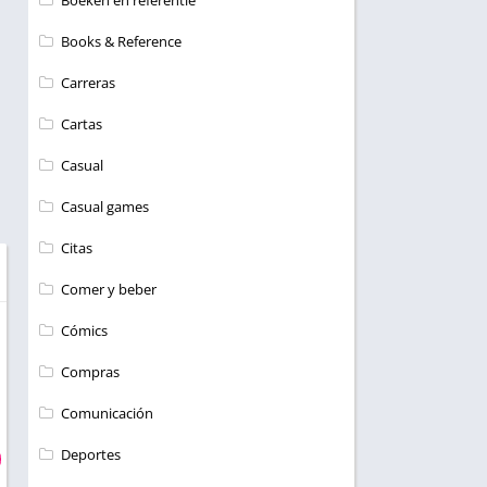
Boeken en referentie
Books & Reference
Carreras
Cartas
Casual
Casual games
Citas
Comer y beber
Cómics
Compras
Comunicación
Deportes