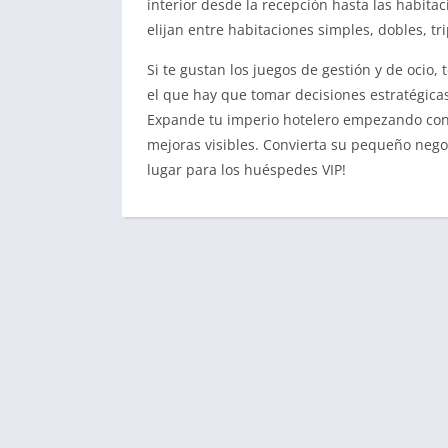
interior desde la recepción hasta las habitac
elijan entre habitaciones simples, dobles, tri
Si te gustan los juegos de gestión y de ocio,
el que hay que tomar decisiones estratégicas
Expande tu imperio hotelero empezando co
mejoras visibles. Convierta su pequeño negoc
lugar para los huéspedes VIP!