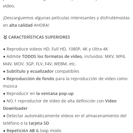
video.
¡Descarguemos algunas películas interesantes y disfrutémoslas
en
alta calidad
AHORA!
🥇 CARACTERÍSTICAS SUPERIORES
● Reproduce videos HD, Full HD, 1080P, 4K y Ultra 4K
● Admite
TODOS los formatos de video,
incluidos: MKV, MP4,
M4V, MOV, 3GP, FLV, F4V, WEBM, etc.
●
Subtítulo y ecualizador
compatibles
●
Reproducción de fondo
para la reproducción de vídeo como
música
● Reproducir en
la ventana pop-up
● NO.1 reproductor de vídeo de alta definición con
Video
Downloader
● Detectar automáticamente vídeos en el almacenamiento del
teléfono o la
tarjeta SD
●
Repetición AB
& loop modo