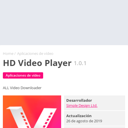
Home
/
Aplicaciones de vídeo
HD Video Player
1.0.1
Aplicaciones de vídeo
ALL Video Downloader
Desarrollador
Simple Design Ltd.
Actualización
26 de agosto de 2019