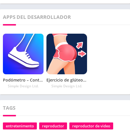
APPS DEL DESARROLLADOR
Podómetro – Contador de Calorías y Pasos Gratis
Ejercicio de glúteos y piernas – glúteos perfectos
Simple Design Ltd.
Simple Design Ltd.
TAGS
entretenimento
reproductor
reproductor de video