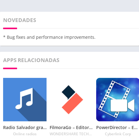
NOVEDADES
* Bug fixes and performance improvements.
APPS RELACIONADAS
Radio Salvador gratis – Radio FM, radio online
FilmoraGo – Editor de vídeo
PowerDirector – Editor y Creador de Videos
Online radios
WONDERSHARE TECHNOLOGY CO. LIMITED
Cyberlink Corp