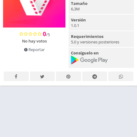
Tamaño
6,3M
Versión
1.0.1
0
/5
Requerimientos
No hay votos
5.0 y versiones posteriores
Reportar
Consíguelo en