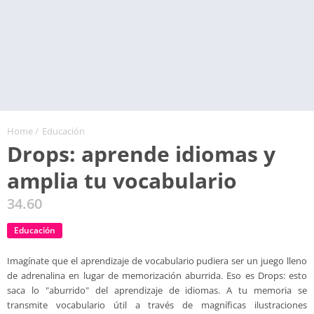
Home
/
Educación
Drops: aprende idiomas y
amplia tu vocabulario
34.60
Educación
Imagínate que el aprendizaje de vocabulario pudiera ser un juego lleno
de adrenalina en lugar de memorización aburrida. Eso es Drops: esto
saca lo "aburrido" del aprendizaje de idiomas. A tu memoria se
transmite vocabulario útil a través de magníficas ilustraciones