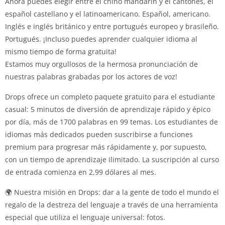
Ahora puedes elegir entre el chino mandarín y el cantonés, el
español castellano y el latinoamericano. Español, americano.
Inglés e inglés británico y entre portugués europeo y brasileño.
Portugués. ¡Incluso puedes aprender cualquier idioma al
mismo tiempo de forma gratuita!
Estamos muy orgullosos de la hermosa pronunciación de
nuestras palabras grabadas por los actores de voz!
Drops ofrece un completo paquete gratuito para el estudiante
casual: 5 minutos de diversión de aprendizaje rápido y épico
por día, más de 1700 palabras en 99 temas. Los estudiantes de
idiomas más dedicados pueden suscribirse a funciones
premium para progresar más rápidamente y, por supuesto,
con un tiempo de aprendizaje ilimitado. La suscripción al curso
de entrada comienza en 2,99 dólares al mes.
🌍 Nuestra misión en Drops: dar a la gente de todo el mundo el
regalo de la destreza del lenguaje a través de una herramienta
especial que utiliza el lenguaje universal: fotos.