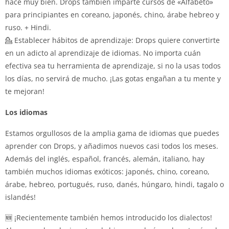
hace muy bien. Drops también imparte cursos de «Alfabeto»
para principiantes en coreano, japonés, chino, árabe hebreo y
ruso. + Hindi.
💁 Establecer hábitos de aprendizaje: Drops quiere convertirte
en un adicto al aprendizaje de idiomas. No importa cuán
efectiva sea tu herramienta de aprendizaje, si no la usas todos
los días, no servirá de mucho. ¡Las gotas engañan a tu mente y
te mejoran!
Los idiomas
Estamos orgullosos de la amplia gama de idiomas que puedes
aprender con Drops, y añadimos nuevos casi todos los meses.
Además del inglés, español, francés, alemán, italiano, hay
también muchos idiomas exóticos: japonés, chino, coreano,
árabe, hebreo, portugués, ruso, danés, húngaro, hindi, tagalo o
islandés!
🆕 ¡Recientemente también hemos introducido los dialectos!