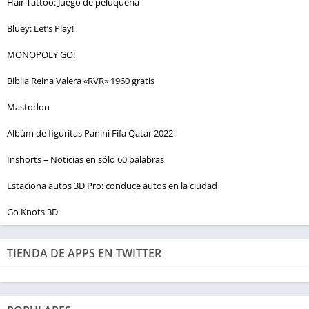
Hair Tattoo: Juego de peluquería
Bluey: Let’s Play!
MONOPOLY GO!
Biblia Reina Valera «RVR» 1960 gratis
Mastodon
Albúm de figuritas Panini Fifa Qatar 2022
Inshorts – Noticias en sólo 60 palabras
Estaciona autos 3D Pro: conduce autos en la ciudad
Go Knots 3D
TIENDA DE APPS EN TWITTER