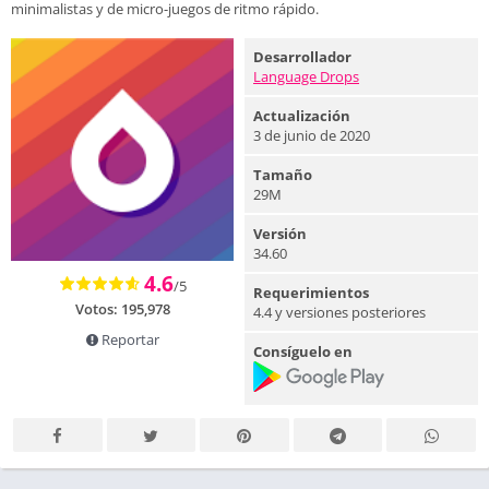
minimalistas y de micro-juegos de ritmo rápido.
Desarrollador
Language Drops
Actualización
3 de junio de 2020
Tamaño
29M
Versión
34.60
4.6
/5
Requerimientos
Votos:
195,978
4.4 y versiones posteriores
Reportar
Consíguelo en