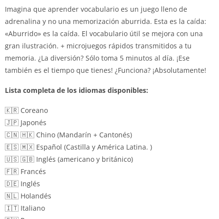
Imagina que aprender vocabulario es un juego lleno de
adrenalina y no una memorización aburrida. Esta es la caída:
«Aburrido» es la caída. El vocabulario útil se mejora con una
gran ilustración. + microjuegos rápidos transmitidos a tu
memoria. ¿La diversión? Sólo toma 5 minutos al día. ¡Ese
también es el tiempo que tienes! ¿Funciona? ¡Absolutamente!
Lista completa de los idiomas disponibles:
🇰🇷 Coreano
🇯🇵 Japonés
🇨🇳 🇭🇰 Chino (Mandarín + Cantonés)
🇪🇸 🇲🇽 Español (Castilla y América Latina. )
🇺🇸 🇬🇧 Inglés (americano y británico)
🇫🇷 Francés
🇩🇪 Inglés
🇳🇱 Holandés
🇮🇹 Italiano