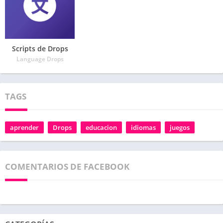
Scripts de Drops
Language Drops
TAGS
aprender
Drops
educacion
idiomas
juegos
COMENTARIOS DE FACEBOOK