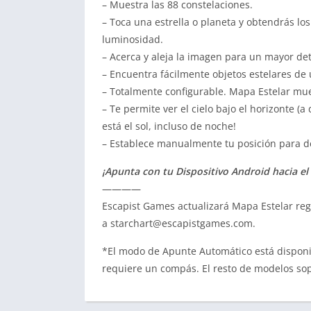
– Muestra las 88 constelaciones.
– Toca una estrella o planeta y obtendrás lo
luminosidad.
– Acerca y aleja la imagen para un mayor det
– Encuentra fácilmente objetos estelares de u
– Totalmente configurable. Mapa Estelar mues
– Te permite ver el cielo bajo el horizonte (
está el sol, incluso de noche!
– Establece manualmente tu posición para de
¡Apunta con tu Dispositivo Android hacia el 
————
Escapist Games actualizará Mapa Estelar re
a
starchart@escapistgames.com
.
*El modo de Apunte Automático está disponi
requiere un compás. El resto de modelos so