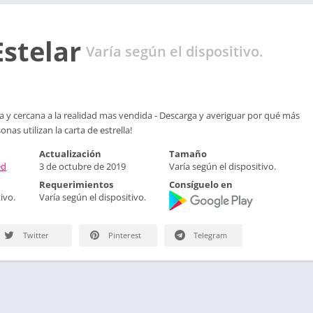
stelar
Varía según el dispositivo.
va y cercana a la realidad mas vendida - Descarga y averiguar por qué más
nas utilizan la carta de estrella!
Actualización
Tamaño
ed
3 de octubre de 2019
Varía según el dispositivo.
Requerimientos
Consíguelo en
ivo.
Varía según el dispositivo.
Twitter
Pinterest
Telegram