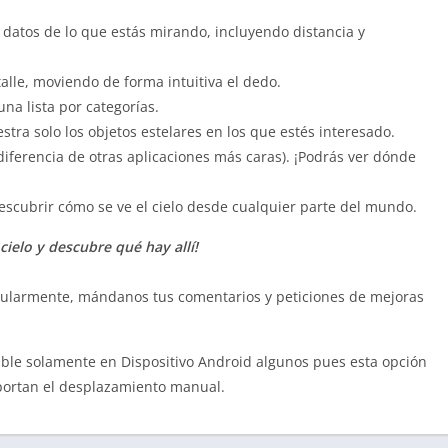
s datos de lo que estás mirando, incluyendo distancia y
alle, moviendo de forma intuitiva el dedo.
na lista por categorías.
tra solo los objetos estelares en los que estés interesado.
a diferencia de otras aplicaciones más caras). ¡Podrás ver dónde
scubrir cómo se ve el cielo desde cualquier parte del mundo.
cielo y descubre qué hay allí!
gularmente, mándanos tus comentarios y peticiones de mejoras
ble solamente en Dispositivo Android algunos pues esta opción
portan el desplazamiento manual.