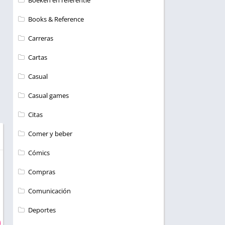
Boeken en referentie
Books & Reference
Carreras
Cartas
Casual
Casual games
Citas
Comer y beber
Cómics
Compras
Comunicación
Deportes