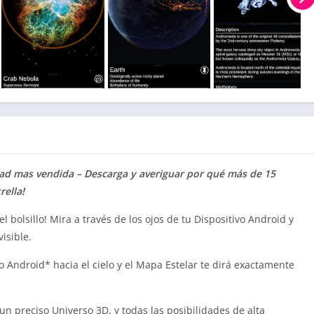
idad mas vendida – Descarga y averiguar por qué más de 15
rella!
l bolsillo! Mira a través de los ojos de tu Dispositivo Android y
isible.
 Android* hacia el cielo y el Mapa Estelar te dirá exactamente
 preciso Universo 3D, y todas las posibilidades de alta