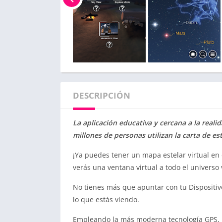
DESCRIPCIÓN
La aplicación educativa y cercana a la real
millones de personas utilizan la carta de est
¡Ya puedes tener un mapa estelar virtual en e
verás una ventana virtual a todo el universo v
No tienes más que apuntar con tu Dispositivo
lo que estás viendo.
Empleando la más moderna tecnología GPS, un