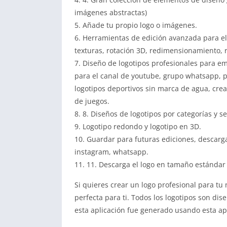
imágenes abstractas)
5. Añade tu propio logo o imágenes.
6. Herramientas de edición avanzada para el 
texturas, rotación 3D, redimensionamiento, 
7. Diseño de logotipos profesionales para em
para el canal de youtube, grupo whatsapp, p
logotipos deportivos sin marca de agua, crea
de juegos.
8. 8. Diseños de logotipos por categorías y se
9. Logotipo redondo y logotipo en 3D.
10. Guardar para futuras ediciones, descargar
instagram, whatsapp.
11. 11. Descarga el logo en tamaño estánda
Si quieres crear un logo profesional para tu 
perfecta para ti. Todos los logotipos son dis
esta aplicación fue generado usando esta apl