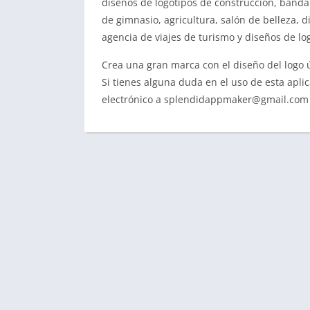
diseños de logotipos de construcción, banda 
de gimnasio, agricultura, salón de belleza, 
agencia de viajes de turismo y diseños de lo
Crea una gran marca con el diseño del logo 
Si tienes alguna duda en el uso de esta apli
electrónico a
splendidappmaker@gmail.com