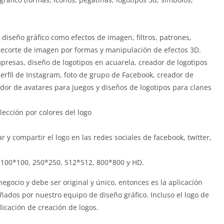
diseño gráfico como efectos de imagen, filtros, patrones,
recorte de imagen por formas y manipulación de efectos 3D.
presas, diseño de logotipos en acuarela, creador de logotipos
erfil de Instagram, foto de grupo de Facebook, creador de
dor de avatares para juegos y diseños de logotipos para clanes
lección por colores del logo
 y compartir el logo en las redes sociales de facebook, twitter,
r 100*100, 250*250, 512*512, 800*800 y HD.
negocio y debe ser original y único, entonces es la aplicación
eñados por nuestro equipo de diseño gráfico. Incluso el logo de
icación de creación de logos.