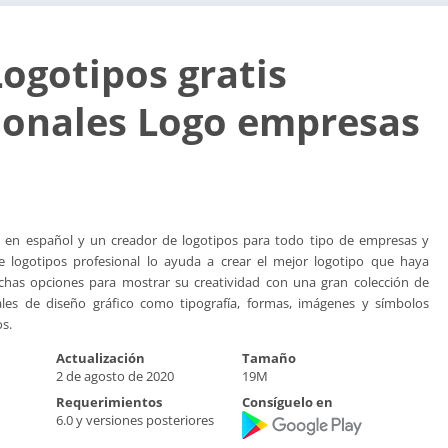
Logotipos gratis
ionales Logo empresas
is en español y un creador de logotipos para todo tipo de empresas y
e logotipos profesional lo ayuda a crear el mejor logotipo que haya
has opciones para mostrar su creatividad con una gran colección de
les de diseño gráfico como tipografía, formas, imágenes y símbolos
os.
Actualización
Tamaño
2 de agosto de 2020
19M
Requerimientos
Consíguelo en
6.0 y versiones posteriores