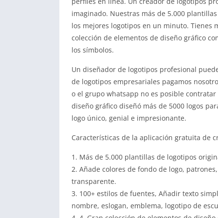
perfiles en línea. Un creador de logotipos p
imaginado. Nuestras más de 5.000 plantillas
los mejores logotipos en un minuto. Tienes 
colección de elementos de diseño gráfico com
los símbolos.
Un diseñador de logotipos profesional puede
de logotipos empresariales pagamos nosotros
o el grupo whatsapp no es posible contratar
diseño gráfico diseñó más de 5000 logos para
logo único, genial e impresionante.
Características de la aplicación gratuita de 
1. Más de 5.000 plantillas de logotipos origin
2. Añade colores de fondo de logo, patrones
transparente.
3. 100+ estilos de fuentes, Añadir texto simpl
nombre, eslogan, emblema, logotipo de escu
4. 4. Gran colección de elementos de diseño g