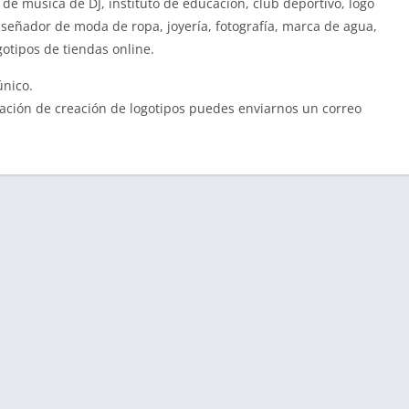
de música de DJ, instituto de educación, club deportivo, logo
diseñador de moda de ropa, joyería, fotografía, marca de agua,
gotipos de tiendas online.
único.
cación de creación de logotipos puedes enviarnos un correo