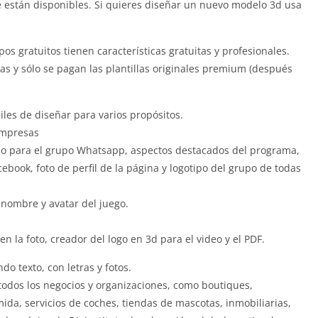
e están disponibles. Si quieres diseñar un nuevo modelo 3d usa
pos gratuitos tienen características gratuitas y profesionales.
s y sólo se pagan las plantillas originales premium (después
iles de diseñar para varios propósitos.
empresas
ipo para el grupo Whatsapp, aspectos destacados del programa,
acebook, foto de perfil de la página y logotipo del grupo de todas
 nombre y avatar del juego.
n la foto, creador del logo en 3d para el video y el PDF.
o texto, con letras y fotos.
 todos los negocios y organizaciones, como boutiques,
mida, servicios de coches, tiendas de mascotas, inmobiliarias,