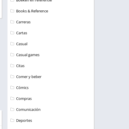
Boeken en referentie
Books & Reference
Carreras
Cartas
Casual
Casual games
Citas
Comer y beber
Cómics
Compras
Comunicación
Deportes