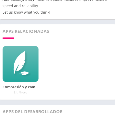
speed and reliability.
Let us know what you think!
APPS RELACIONADAS
Compresión y cambio de tamaño de fotos
Lit Photo
APPS DEL DESARROLLADOR