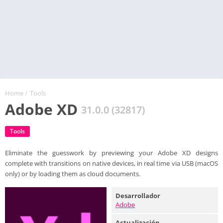
Home
/
Tools
Adobe XD
31.0.0 (32817)
Tools
Eliminate the guesswork by previewing your Adobe XD designs
complete with transitions on native devices, in real time via USB (macOS
only) or by loading them as cloud documents.
Desarrollador
Adobe
Actualización