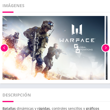
IMÁGENES
DESCRIPCIÓN
Batallas
dinámicas y
rápidas
, controles sencillos y
gráficos