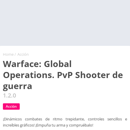
Home
/
Acción
Warface: Global
Operations. PvP Shooter de
guerra
1.2.0
Acción
¡Dinámicos combates de ritmo trepidante, controles sencillos e
increíbles gráficos! ¡Empuña tu arma y compruébalo!