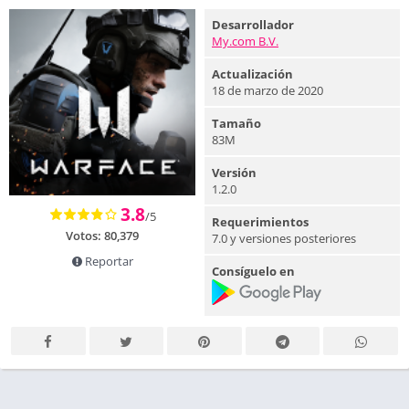
Desarrollador
My.com B.V.
Actualización
18 de marzo de 2020
Tamaño
83M
Versión
1.2.0
3.8
/5
Requerimientos
Votos:
80,379
7.0 y versiones posteriores
Reportar
Consíguelo en