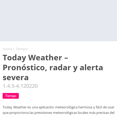
Home
/
Tiempo
Today Weather –
Pronóstico, radar y alerta
severa
1.4.5-4.120220
Tiempo
Today Weather es una aplicación meteorológica hermosa y fácil de usar
que proporciona las previsiones meteorológicas locales más precisas del