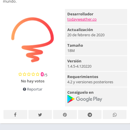
mundo.
Desarrollador
todayweather.co
Actualización
20 de febrero de 2020
Tamaño
18M
Versión
1.4.5-4.120220
0
/5
Requerimientos
No hay votos
4.2 y versiones posteriores
Reportar
Consíguelo en