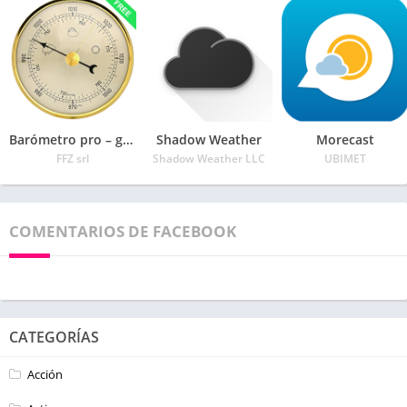
Barómetro pro – gratis
Shadow Weather
Morecast
FFZ srl
Shadow Weather LLC
UBIMET
COMENTARIOS DE FACEBOOK
CATEGORÍAS
Acción