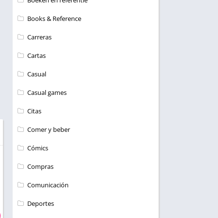
Boeken en referentie
Books & Reference
Carreras
Cartas
Casual
Casual games
Citas
Comer y beber
Cómics
Compras
Comunicación
Deportes