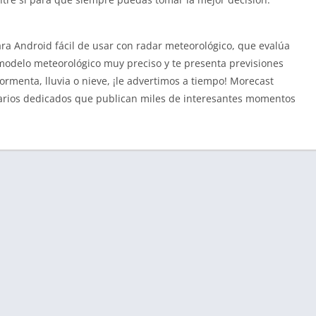
ra Android fácil de usar con radar meteorológico, que evalúa
modelo meteorológico muy preciso y te presenta previsiones
rmenta, lluvia o nieve, ¡le advertimos a tiempo! Morecast
arios dedicados que publican miles de interesantes momentos