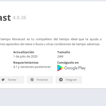
ast
4.0.26
tiempo Morecast es tu compañero del tiempo ideal que te ayuda a
mos episodios de nieve o lluvia u otras condiciones de tiempo adversas.
Actualización
Tamaño
1 de julio de 2020
24M
Requerimientos
Consíguelo en
4.1 y versiones posteriores
Twitter
Pinterest
Telegram