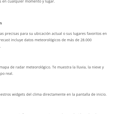
s en cualquier momento y lugar.
n
s precisas para su ubicación actual o sus lugares favoritos en
orecast incluye datos meteorológicos de más de 28.000
.
mapa de radar meteorológico. Te muestra la lluvia, la nieve y
po real.
stros widgets del clima directamente en la pantalla de inicio.