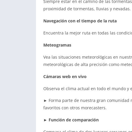
Siempre estar en el camino de las tormentas
proximidad de tormentas, lluvias y nevadas.
Navegación con el tiempo de la ruta
Encuentra la mejor ruta en todas las condici
Meteogramas
Vea las situaciones meteorológicas en nuestra
meteorológicas de alta precisión como meteo
Cámaras web en vivo
Observa el clima actual en todo el mundo y 
► Forma parte de nuestra gran comunidad 
favoritos con otros morecasters.
► Función de comparación
Compara el clima de dos lugares cercanos en