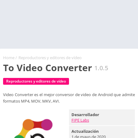
Home
/
Reproductores y editores de vídeo
To Video Converter
1.0.5
Reproductores y editores de vídeo
Video Converter es el mejor conversor de video de Android que admite
formatos MP4, MOV, MKV, AVI.
Desarrollador
FIPE Labs
Actualización
1 de mayo de 2020