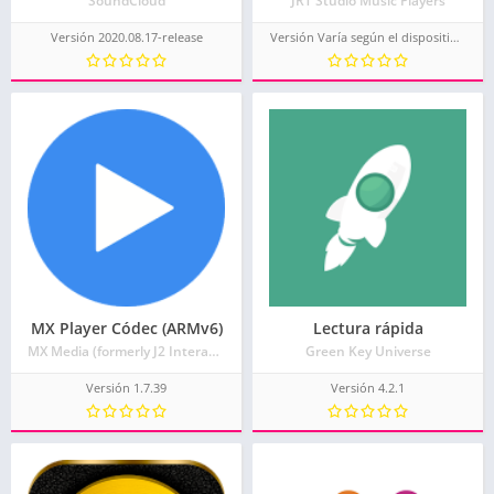
SoundCloud
JRT Studio Music Players
Versión 2020.08.17-release
Versión Varía según el dispositivo.
MX Player Códec (ARMv6)
Lectura rápida
MX Media (formerly J2 Interactive)
Green Key Universe
Versión 1.7.39
Versión 4.2.1