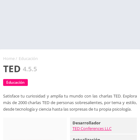
Home
/
Educación
TED
4.5.5
Educación
Satisface tu curiosidad y amplía tu mundo con las charlas TED. Explora
más de 2000 charlas TED de personas sobresalientes, por tema y estilo,
desde tecnología y ciencia hasta las sorpresas de tu propia psicología.
Desarrollador
TED Conferences LLC
Actualización