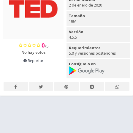
2 de enero de 2020
Tamaño
18M
Versión
4.5.5
0
/5
Requerimientos
No hay votos
5.0 y versiones posteriores
Reportar
Consíguelo en