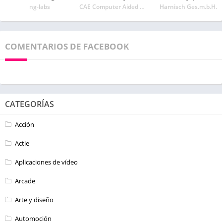
ng-labs
CAE Computer Aided USA Corp.
Harnisch Ges.m.b.H.
COMENTARIOS DE FACEBOOK
CATEGORÍAS
Acción
Actie
Aplicaciones de vídeo
Arcade
Arte y diseño
Automoción