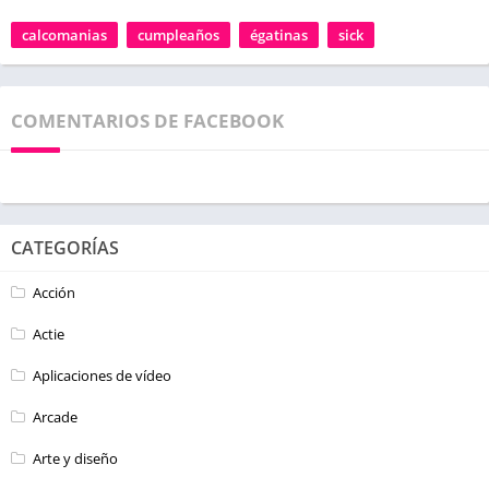
calcomanias
cumpleaños
égatinas
sick
COMENTARIOS DE FACEBOOK
CATEGORÍAS
Acción
Actie
Aplicaciones de vídeo
Arcade
Arte y diseño