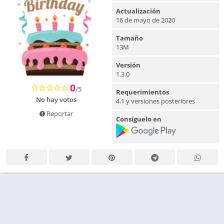
Actualización
16 de mayo de 2020
Tamaño
13M
Versión
1.3.0
0
/5
Requerimientos
No hay votos
4.1 y versiones posteriores
Reportar
Consíguelo en