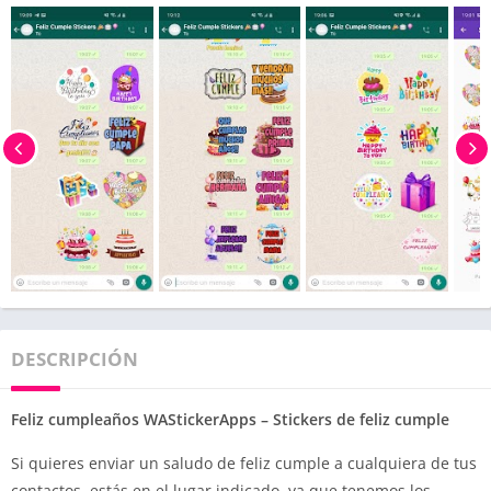
DESCRIPCIÓN
Feliz cumpleaños WAStickerApps – Stickers de feliz cumple
Si quieres enviar un saludo de feliz cumple a cualquiera de tus
contactos, estás en el lugar indicado, ya que tenemos los