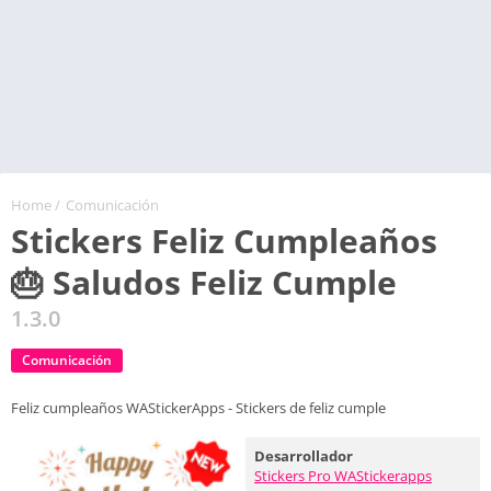
Home
/
Comunicación
Stickers Feliz Cumpleaños
🎂 Saludos Feliz Cumple
1.3.0
Comunicación
Feliz cumpleaños WAStickerApps - Stickers de feliz cumple
Desarrollador
Stickers Pro WAStickerapps