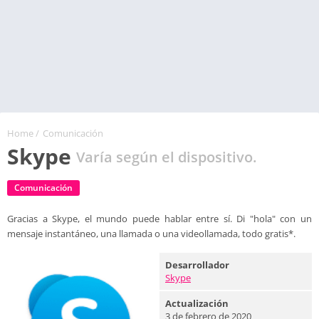
Home
/
Comunicación
Skype
Varía según el dispositivo.
Comunicación
Gracias a Skype, el mundo puede hablar entre sí. Di "hola" con un
mensaje instantáneo, una llamada o una videollamada, todo gratis*.
Desarrollador
Skype
Actualización
3 de febrero de 2020