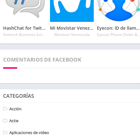
HashChat for Twitter
Mi Movistar Venezuela-Saldo, Recargas, Pagos y más
Eyecon: ID de llamadas, Marcador, contactos telf.
Amitech Business Solutions
Movistar Venezuela
Eyecon Phone Dialer & Co
COMENTARIOS DE FACEBOOK
CATEGORÍAS
Acción
Actie
Aplicaciones de vídeo