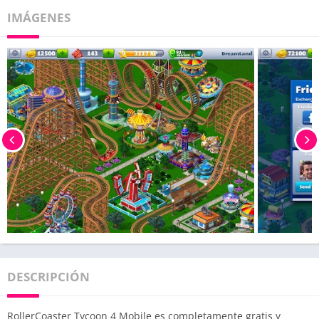
IMÁGENES
DESCRIPCIÓN
RollerCoaster Tycoon 4 Mobile es completamente gratis y