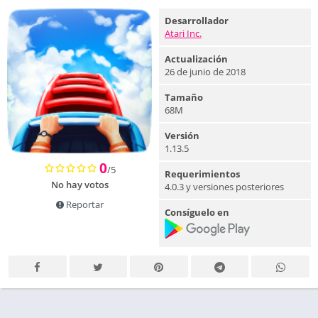
Desarrollador
Atari Inc.
Actualización
26 de junio de 2018
Tamaño
68M
Versión
1.13.5
0
/5
Requerimientos
No hay votos
4.0.3 y versiones posteriores
Reportar
Consíguelo en