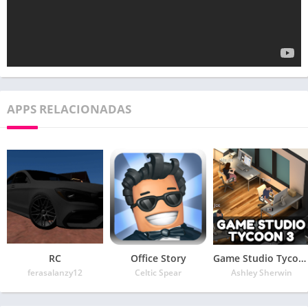
APPS RELACIONADAS
RC
Office Story
Game Studio Tycoon 3
ferasalanzy12
Celtic Spear
Ashley Sherwin