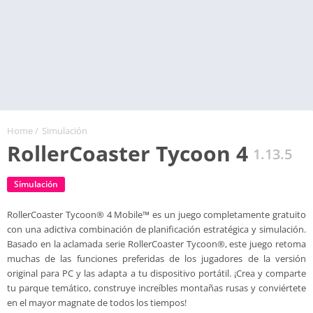
Home
/
Simulación
RollerCoaster Tycoon 4
1.13.5
Simulación
RollerCoaster Tycoon® 4 Mobile™ es un juego completamente gratuito
con una adictiva combinación de planificación estratégica y simulación.
Basado en la aclamada serie RollerCoaster Tycoon®, este juego retoma
muchas de las funciones preferidas de los jugadores de la versión
original para PC y las adapta a tu dispositivo portátil. ¡Crea y comparte
tu parque temático, construye increíbles montañas rusas y conviértete
en el mayor magnate de todos los tiempos!