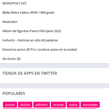
MONOPOLY GO!
Biblia Reina Valera «RVR» 1960 gratis
Mastodon
Albúm de figuritas Panini Fifa Qatar 2022
Inshorts – Noticias en sólo 60 palabras
Estaciona autos 3D Pro: conduce autos en la ciudad
Go Knots 3D
TIENDA DE APPS EN TWITTER
POPULARES
accion
Acción
adictivo
arcade
autos
canciones