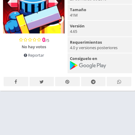
Tamaño
41M
Versión
4.65
0
/5
Requerimientos
No hay votos
4.0 y versiones posteriores
Reportar
Consíguelo en