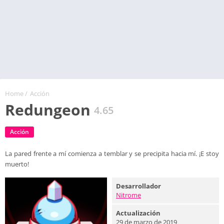
Home
/
Acción
Redungeon
4.65
Acción
La pared frente a mí comienza a temblar y se precipita hacia mí. ¡E stoy
muerto!
Desarrollador
Nitrome
Actualización
29 de marzo de 2019