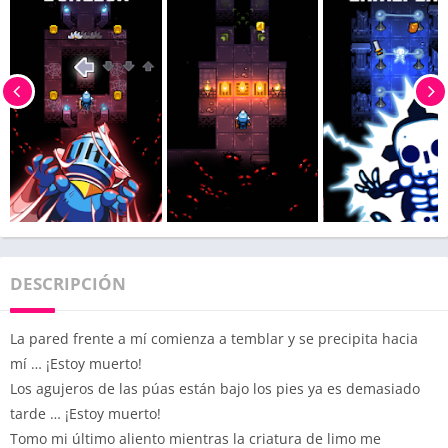
DESCRIPCIÓN
La pared frente a mí comienza a temblar y se precipita hacia
mí … ¡Estoy muerto!
Los agujeros de las púas están bajo los pies ya es demasiado
tarde … ¡Estoy muerto!
Tomo mi último aliento mientras la criatura de limo me