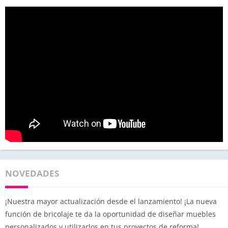
NOVEDADES
¡Nuestra mayor actualización desde el lanzamiento! ¡La nueva
función de bricolaje te da la oportunidad de diseñar muebles
personalizados y utilizarlos en tus proyectos de reforma!