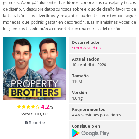
gemelos. Acompáñalos entre bastidores, conoce sus consejos y trucos
de diseño, y descubre datos curiosos sobre el dúo de diseño favorito de
la televisión. Los divertidos y relajantes puzles te permiten conseguir
monedas que podrás gastar en decoración. ¡Las mismísimas voces de
los gemelos te animarán a convertirte en una estrella del diseño!
Desarrollador
Storm8 Studios
Actualización
10 de abril de 2020
Tamaño
119M
Versión
1.6.1g
4.2
/5
Requerimientos
Votos:
103,373
4.4 y versiones posteriores
Reportar
Consíguelo en