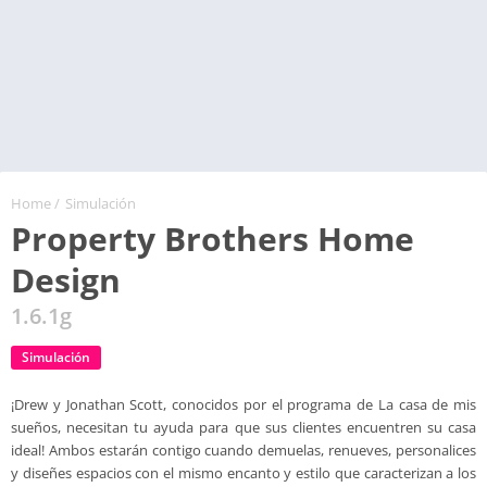
Home
/
Simulación
Property Brothers Home
Design
1.6.1g
Simulación
¡Drew y Jonathan Scott, conocidos por el programa de La casa de mis
sueños, necesitan tu ayuda para que sus clientes encuentren su casa
ideal! Ambos estarán contigo cuando demuelas, renueves, personalices
y diseñes espacios con el mismo encanto y estilo que caracterizan a los