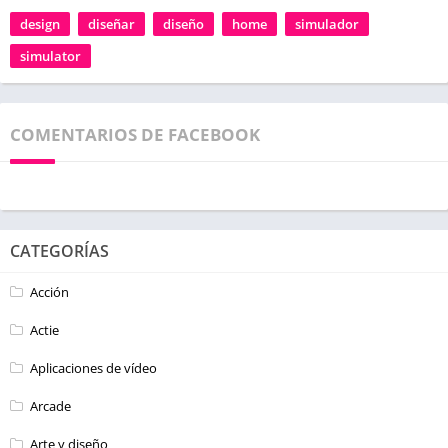
design
diseñar
diseño
home
simulador
simulator
COMENTARIOS DE FACEBOOK
CATEGORÍAS
Acción
Actie
Aplicaciones de vídeo
Arcade
Arte y diseño