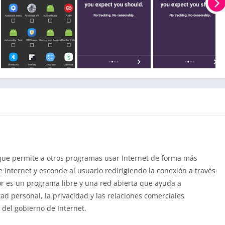
 que permite a otros programas usar Internet de forma más
de Internet y esconde al usuario redirigiendo la conexión a través
r es un programa libre y una red abierta que ayuda a
rtad personal, la privacidad y las relaciones comerciales
o del gobierno de Internet.