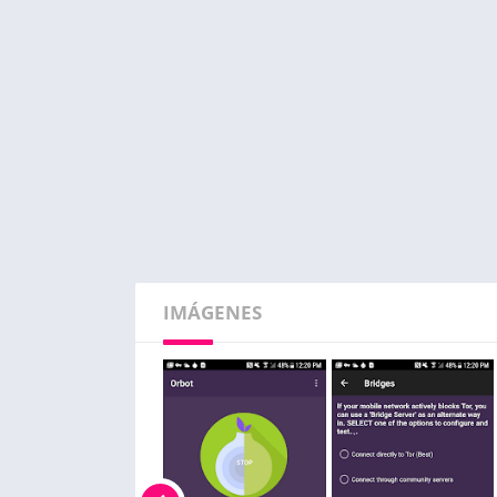
IMÁGENES