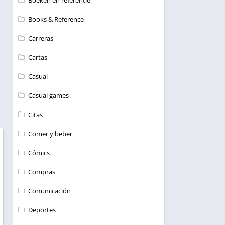
Boeken en referentie
Books & Reference
Carreras
Cartas
Casual
Casual games
Citas
Comer y beber
Cómics
Compras
Comunicación
Deportes