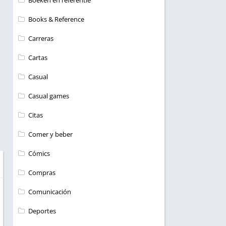
Boeken en referentie
Books & Reference
Carreras
Cartas
Casual
Casual games
Citas
Comer y beber
Cómics
Compras
Comunicación
Deportes