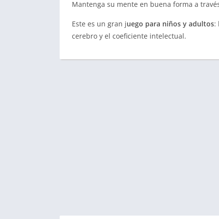
Mantenga su mente en buena forma a travé
Este es un gran j
uego para niños y adultos
:
cerebro y el coeficiente intelectual.