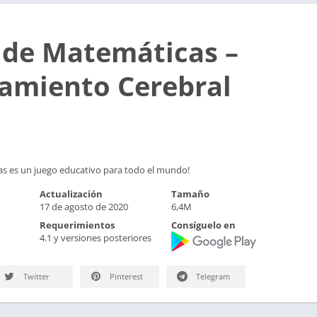
 de Matemáticas –
amiento Cerebral
s es un juego educativo para todo el mundo!
Actualización
Tamaño
17 de agosto de 2020
6,4M
Requerimientos
Consíguelo en
4.1 y versiones posteriores
Twitter
Pinterest
Telegram