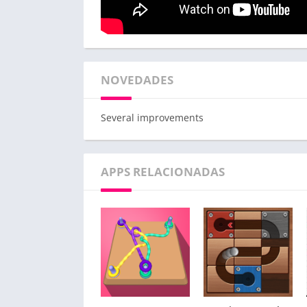
NOVEDADES
Several improvements
APPS RELACIONADAS