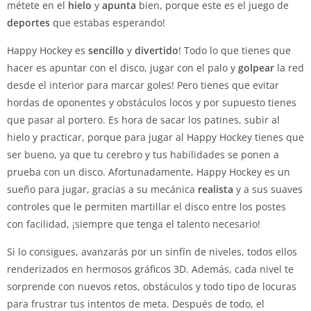
métete en el
hielo
y
apunta
bien, porque este es el juego de
deportes
que estabas esperando!
Happy Hockey es
sencillo
y
divertido
! Todo lo que tienes que
hacer es apuntar con el disco, jugar con el palo y
golpear
la red
desde el interior para marcar goles! Pero tienes que evitar
hordas de oponentes y obstáculos locos y por supuesto tienes
que pasar al portero. Es hora de sacar los patines, subir al
hielo y practicar, porque para jugar al Happy Hockey tienes que
ser bueno, ya que tu cerebro y tus habilidades se ponen a
prueba con un disco. Afortunadamente, Happy Hockey es un
sueño para jugar, gracias a su mecánica
realista
y a sus suaves
controles que le permiten martillar el disco entre los postes
con facilidad, ¡siempre que tenga el talento necesario!
Si lo consigues, avanzarás por un sinfín de niveles, todos ellos
renderizados en hermosos gráficos 3D. Además, cada nivel te
sorprende con nuevos retos, obstáculos y todo tipo de locuras
para frustrar tus intentos de meta. Después de todo, el