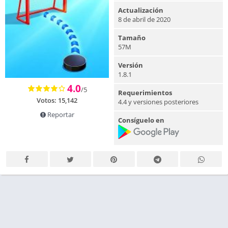
Actualización
8 de abril de 2020
Tamaño
57M
Versión
1.8.1
4.0
/5
Requerimientos
Votos:
15,142
4.4 y versiones posteriores
Reportar
Consíguelo en