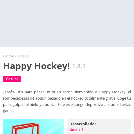
Home
/
Casual
Happy Hockey!
1.8.1
Casual
¿Estás listo para pasar un buen rato? Bienvenido a Happy Hockey, el
rompecabezas de acción basado en el hockey totalmente gratis. Coge tu
palo, golpea el hielo y apunta. Este es el juego deportivo al que le tenías
ganas.
Desarrollador
Gismart