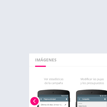
IMÁGENES