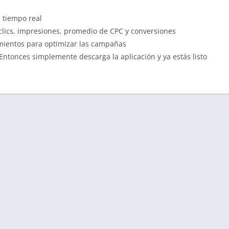
n tiempo real
clics, impresiones, promedio de CPC y conversiones
imientos para optimizar las campañas
Entonces simplemente descarga la aplicación y ya estás listo