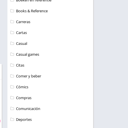
Boeken en referentie
Books & Reference
Carreras
Cartas
Casual
Casual games
Citas
Comer y beber
Cómics
Compras
Comunicación
Deportes