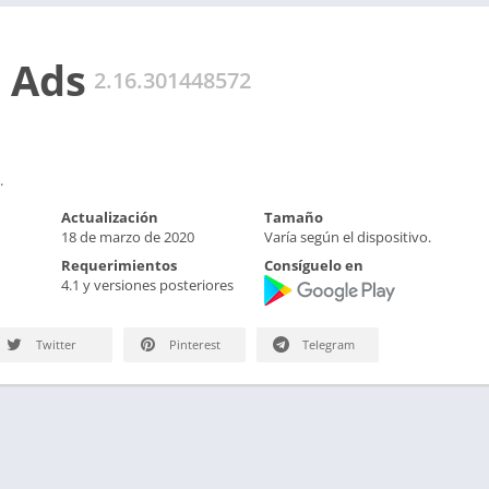
 Ads
2.16.301448572
.
Actualización
Tamaño
18 de marzo de 2020
Varía según el dispositivo.
Requerimientos
Consíguelo en
4.1 y versiones posteriores
Twitter
Pinterest
Telegram