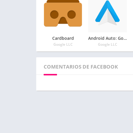
Cardboard
Android Auto: Google Maps, multimedia y mensajería
Google LLC
Google LLC
COMENTARIOS DE FACEBOOK