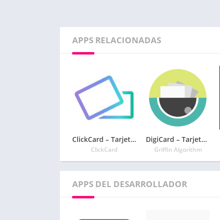
APPS RELACIONADAS
ClickCard – Tarjeta de presentación digital
DigiCard – Tarjeta De Visita Digital
ClickCard
Griffin Algorithm
APPS DEL DESARROLLADOR