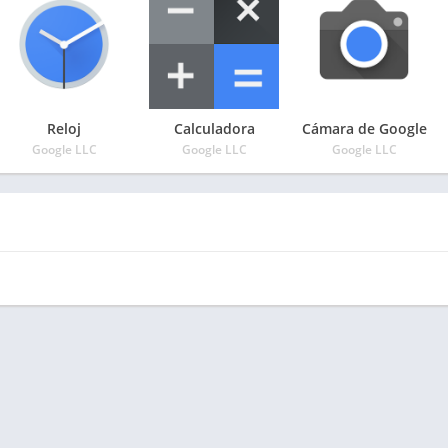
Reloj
Calculadora
Cámara de Google
Google LLC
Google LLC
Google LLC