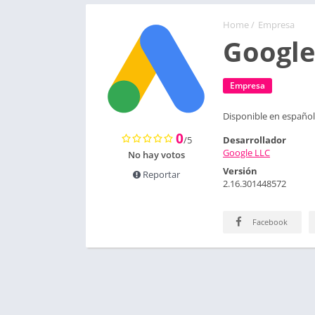
Home
/
Empresa
Google
Empresa
Disponible en español
0
/5
Desarrollador
Google LLC
No hay votos
Versión
Reportar
2.16.301448572
Facebook