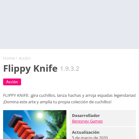
Home
/
Acción
Flippy Knife
1.9.3.2
Acción
FLIPPY KNIFE: ¡gira cuchillos, lanza hachas y arroja espadas legendarias!
¡Domina este arte y amplía tu propia colección de cuchillos!
Desarrollador
Beresnev Games
Actualización
5 de marzo de 2020