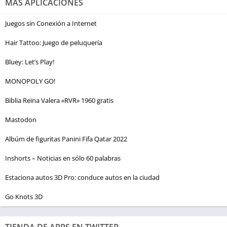
MÁS APLICACIONES
Juegos sin Conexión a Internet
Hair Tattoo: Juego de peluquería
Bluey: Let’s Play!
MONOPOLY GO!
Biblia Reina Valera «RVR» 1960 gratis
Mastodon
Albúm de figuritas Panini Fifa Qatar 2022
Inshorts – Noticias en sólo 60 palabras
Estaciona autos 3D Pro: conduce autos en la ciudad
Go Knots 3D
TIENDA DE APPS EN TWITTER