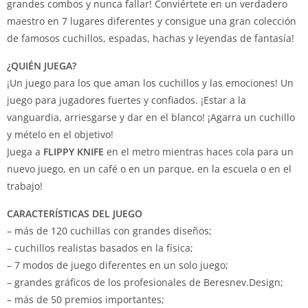
grandes combos y nunca fallar! Conviértete en un verdadero
maestro en 7 lugares diferentes y consigue una gran colección
de famosos cuchillos, espadas, hachas y leyendas de fantasía!
¿QUIÉN JUEGA?
¡Un juego para los que aman los cuchillos y las emociones! Un
juego para jugadores fuertes y confiados. ¡Estar a la
vanguardia, arriesgarse y dar en el blanco! ¡Agarra un cuchillo
y mételo en el objetivo!
Juega a
FLIPPY KNIFE
en el metro mientras haces cola para un
nuevo juego, en un café o en un parque, en la escuela o en el
trabajo!
CARACTERÍSTICAS DEL JUEGO
– más de 120 cuchillas con grandes diseños;
– cuchillos realistas basados en la física;
– 7 modos de juego diferentes en un solo juego;
– grandes gráficos de los profesionales de Beresnev.Design;
– más de 50 premios importantes;