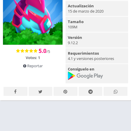
Actualización
15 de marzo de 2020
Tamaño
109M
Versión
9.12.2
5.0
/5
Requerimientos
Votos:
1
4.1 y versiones posteriores
Reportar
Consíguelo en