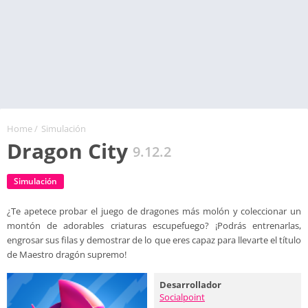
Home
/
Simulación
Dragon City
9.12.2
Simulación
¿Te apetece probar el juego de dragones más molón y coleccionar un
montón de adorables criaturas escupefuego? ¡Podrás entrenarlas,
engrosar sus filas y demostrar de lo que eres capaz para llevarte el título
de Maestro dragón supremo!
Desarrollador
Socialpoint