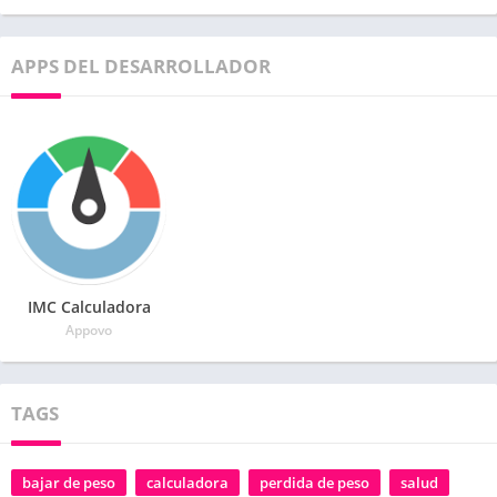
APPS DEL DESARROLLADOR
IMC Calculadora
Appovo
TAGS
bajar de peso
calculadora
perdida de peso
salud