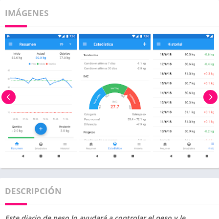
IMÁGENES
DESCRIPCIÓN
Este diario de peso lo ayudará a controlar el peso y le