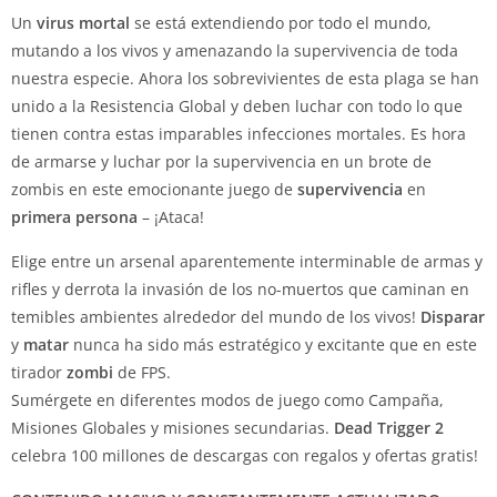
Un
virus
mortal
se está extendiendo por todo el mundo,
mutando a los vivos y amenazando la supervivencia de toda
nuestra especie. Ahora los sobrevivientes de esta plaga se han
unido a la Resistencia Global y deben luchar con todo lo que
tienen contra estas imparables infecciones mortales. Es hora
de armarse y luchar por la supervivencia en un brote de
zombis en este emocionante juego de
supervivencia
en
primera
persona
– ¡Ataca!
Elige entre un arsenal aparentemente interminable de armas y
rifles y derrota la invasión de los no-muertos que caminan en
temibles ambientes alrededor del mundo de los vivos!
Disparar
y
matar
nunca ha sido más estratégico y excitante que en este
tirador
zombi
de FPS.
Sumérgete en diferentes modos de juego como Campaña,
Misiones Globales y misiones secundarias.
Dead
Trigger
2
celebra 100 millones de descargas con regalos y ofertas gratis!