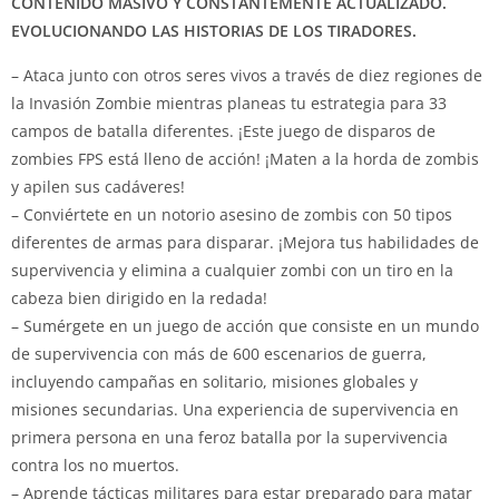
CONTENIDO MASIVO Y CONSTANTEMENTE ACTUALIZADO.
EVOLUCIONANDO LAS HISTORIAS DE LOS TIRADORES.
– Ataca junto con otros seres vivos a través de diez regiones de
la Invasión Zombie mientras planeas tu estrategia para 33
campos de batalla diferentes. ¡Este juego de disparos de
zombies FPS está lleno de acción! ¡Maten a la horda de zombis
y apilen sus cadáveres!
– Conviértete en un notorio asesino de zombis con 50 tipos
diferentes de armas para disparar. ¡Mejora tus habilidades de
supervivencia y elimina a cualquier zombi con un tiro en la
cabeza bien dirigido en la redada!
– Sumérgete en un juego de acción que consiste en un mundo
de supervivencia con más de 600 escenarios de guerra,
incluyendo campañas en solitario, misiones globales y
misiones secundarias. Una experiencia de supervivencia en
primera persona en una feroz batalla por la supervivencia
contra los no muertos.
– Aprende tácticas militares para estar preparado para matar