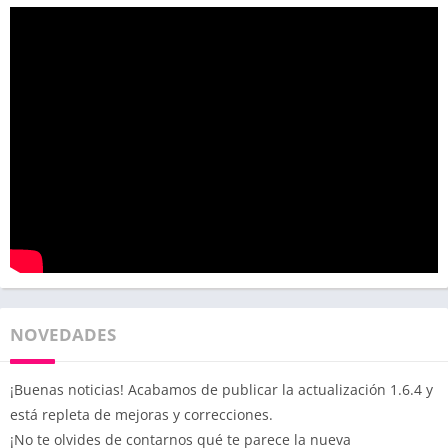
NOVEDADES
¡Buenas noticias! Acabamos de publicar la actualización 1.6.4 y
está repleta de mejoras y correcciones.
¡No te olvides de contarnos qué te parece la nueva