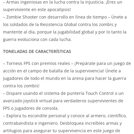
– Armas ingeniosas en la lucha contra la injusticia. ¡Eres un
superviviente en este apocalipsis!
– Zombie Shooter con desarrollo en línea de tiempo – Únete a
los soldados de la Resistencia Global contra los zombis y
mantente al día, porque la jugabilidad global y por lo tanto la
guerra evoluciona con cada lucha.
TONELADAS DE CARACTERÍSTICAS
– Torneos FPS con premios reales – ¡Prepárate para un juego de
acción en el campo de batalla de la supervivencia! Únete a
jugadores de todo el mundo en la arena para hacer la guerra
contra los zombis!
– Dispare usando el sistema de puntería Touch Control o un
avanzado joystick virtual para verdaderos supervivientes de
FPS o jugadores de consola.
– Explora tu escondite personal y conoce al armero, científico,
contrabandista e ingeniero. Desbloquea increíbles armas y
artilugios para asegurar tu supervivencia en este juego de