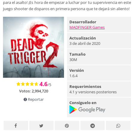
para el asalto! ¡Es hora de empezar a luchar por tu supervivencia en este
juego shooter de disparos en primera persona que te dejará sin aliento!
Desarrollador
MADFINGER Games
Actualización
3 de abril de 2020
Tamaño
30M
Versión
1.6.4
4.6
/5
Requerimientos
Votos:
2,994,720
4.1 y versiones posteriores
Reportar
Consíguelo en