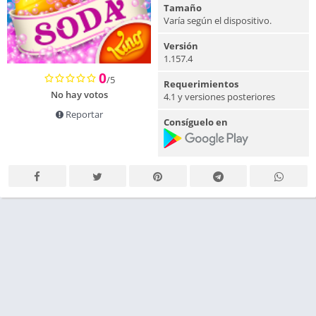
Tamaño
Varía según el dispositivo.
Versión
1.157.4
0
/5
Requerimientos
No hay votos
4.1 y versiones posteriores
Reportar
Consíguelo en