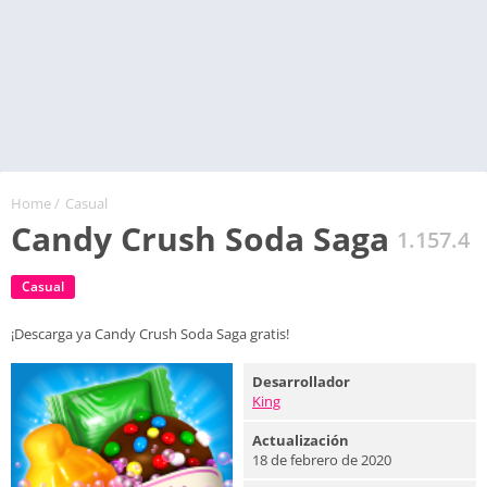
Home
/
Casual
Candy Crush Soda Saga
1.157.4
Casual
¡Descarga ya Candy Crush Soda Saga gratis!
Desarrollador
King
Actualización
18 de febrero de 2020