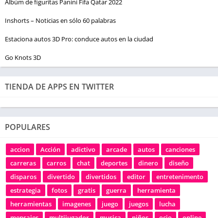
Albúm de figuritas Panini Fifa Qatar 2022
Inshorts – Noticias en sólo 60 palabras
Estaciona autos 3D Pro: conduce autos en la ciudad
Go Knots 3D
TIENDA DE APPS EN TWITTER
POPULARES
accion
Acción
adictivo
arcade
autos
canciones
carreras
carros
chat
deportes
dinero
diseño
disparos
divertido
divertidos
editor
entretenimento
estrategia
fotos
gratis
guerra
herramienta
herramientas
imagenes
juego
juegos
lucha
mensajes
multijugador
musica
niños
ocio
online