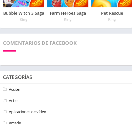
Bubble Witch 3 Saga
Farm Heroes Saga
Pet Rescue
King
King
King
COMENTARIOS DE FACEBOOK
CATEGORÍAS
Acción
Actie
Aplicaciones de vídeo
Arcade