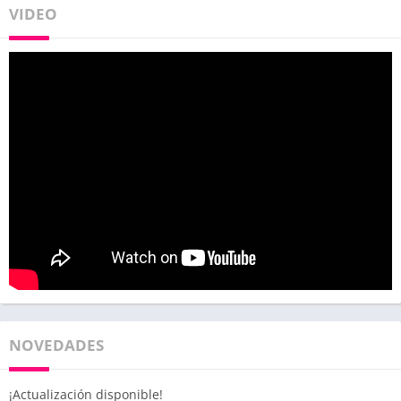
VIDEO
NOVEDADES
¡Actualización disponible!