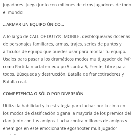
jugadores. Juega junto con millones de otros jugadores de todo
el mundo!
…ARMAR UN EQUIPO ÚNICO…
A lo largo de CALL OF DUTY®: MOBILE, desbloquearás docenas
de personajes familiares, armas, trajes, series de puntos y
artículos de equipo que puedes usar para montar tu equipo.
Úsalos para pasar a los dramáticos modos multijugador de PvP
como Partida mortal en equipo 5 contra 5, Frente, Libre para
todos, Búsqueda y destrucción, Batalla de francotiradores y
Batalla real.
COMPETENCIA O SÓLO POR DIVERSIÓN
Utiliza la habilidad y la estrategia para luchar por la cima en
los modos de clasificación o gana la mayoría de los premios del
clan junto con tus amigos. Lucha contra millones de amigos y
enemigos en este emocionante egoshooter multijugador