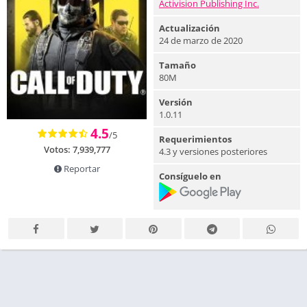
Activision Publishing Inc.
Actualización
24 de marzo de 2020
Tamaño
80M
Versión
1.0.11
4.5
/5
Requerimientos
Votos:
7,939,777
4.3 y versiones posteriores
Reportar
Consíguelo en