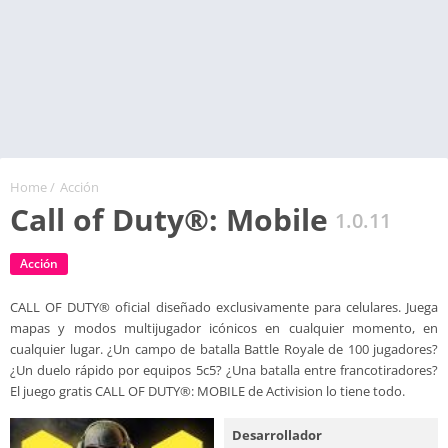
Home
/
Acción
Call of Duty®: Mobile
1.0.11
Acción
CALL OF DUTY® oficial diseñado exclusivamente para celulares. Juega
mapas y modos multijugador icónicos en cualquier momento, en
cualquier lugar. ¿Un campo de batalla Battle Royale de 100 jugadores?
¿Un duelo rápido por equipos 5c5? ¿Una batalla entre francotiradores?
El juego gratis CALL OF DUTY®: MOBILE de Activision lo tiene todo.
Desarrollador