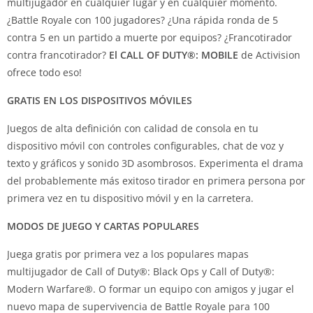
multijugador en cualquier lugar y en cualquier momento.
¿Battle Royale con 100 jugadores? ¿Una rápida ronda de 5
contra 5 en un partido a muerte por equipos? ¿Francotirador
contra francotirador?
El CALL OF DUTY®: MOBILE
de Activision
ofrece todo eso!
GRATIS EN LOS DISPOSITIVOS MÓVILES
Juegos de alta definición con calidad de consola en tu
dispositivo móvil con controles configurables, chat de voz y
texto y gráficos y sonido 3D asombrosos. Experimenta el drama
del probablemente más exitoso tirador en primera persona por
primera vez en tu dispositivo móvil y en la carretera.
MODOS DE JUEGO Y CARTAS POPULARES
Juega gratis por primera vez a los populares mapas
multijugador de Call of Duty®: Black Ops y Call of Duty®:
Modern Warfare®. O formar un equipo con amigos y jugar el
nuevo mapa de supervivencia de Battle Royale para 100