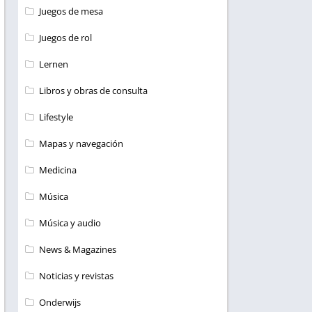
Juegos de mesa
Juegos de rol
Lernen
Libros y obras de consulta
Lifestyle
Mapas y navegación
Medicina
Música
Música y audio
News & Magazines
Noticias y revistas
Onderwijs