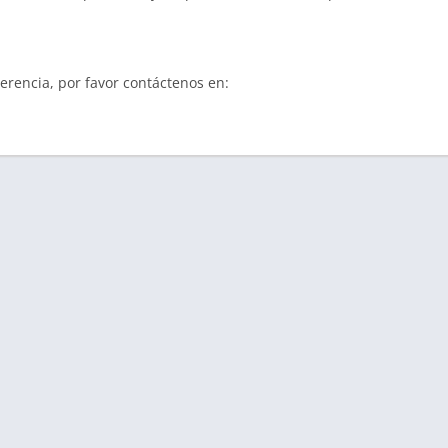
erencia, por favor contáctenos en: