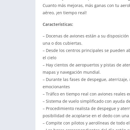
Cuanto más mejoras, más ganas con tu aerolín
aéreo, ¡en tiempo real!
Características:
– Docenas de aviones están a su disposición 
una o dos cubiertas.
– Desde los centros principales se pueden ab
el cielo
– Hay cientos de aeropuertos y pistas de ater
mapas y navegación mundial.
– Durante las fases de despegue, aterrizaje
emocionantes
– Tráfico en tiempo real con aviones reales en
– Sistema de vuelo simplificado con ayuda d
– Procedimiento realista de despegue y aterri
posibilidad de acoplarse en el dedo con una 
– Compite con pilotos y aerolíneas de todo