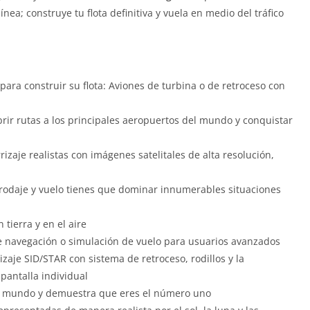
ea; construye tu flota definitiva y vuela en medio del tráfico
para construir su flota: Aviones de turbina o de retroceso con
rir rutas a los principales aeropuertos del mundo y conquistar
rizaje realistas con imágenes satelitales de alta resolución,
, rodaje y vuelo tienes que dominar innumerables situaciones
 tierra y en el aire
e navegación o simulación de vuelo para usuarios avanzados
zaje SID/STAR con sistema de retroceso, rodillos y la
pantalla individual
 el mundo y demuestra que eres el número uno