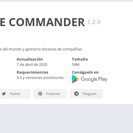
NE COMMANDER
1.2.9
ea del mundo y gestiona docenas de compañías.
Actualización
Tamaño
7 de abril de 2020
54M
Requerimientos
Consíguelo en
5.0 y versiones posteriores
Twitter
Pinterest
Telegram