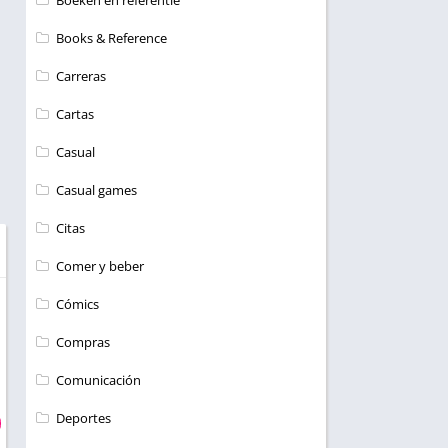
Boeken en referentie
Books & Reference
Carreras
Cartas
Casual
Casual games
Citas
Comer y beber
Cómics
Compras
Comunicación
Deportes