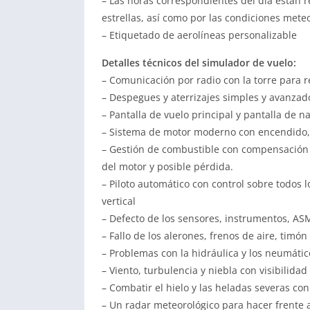
– Las horas correspondientes del día están re
estrellas, así como por las condiciones mete
– Etiquetado de aerolíneas personalizable
Detalles técnicos del simulador de vuelo:
– Comunicación por radio con la torre para re
– Despegues y aterrizajes simples y avanzad
– Pantalla de vuelo principal y pantalla de n
– Sistema de motor moderno con encendido, 
– Gestión de combustible con compensación 
del motor y posible pérdida.
– Piloto automático con control sobre todos 
vertical
– Defecto de los sensores, instrumentos, AS
– Fallo de los alerones, frenos de aire, timón
– Problemas con la hidráulica y los neumátic
– Viento, turbulencia y niebla con visibilidad
– Combatir el hielo y las heladas severas con
– Un radar meteorológico para hacer frente 