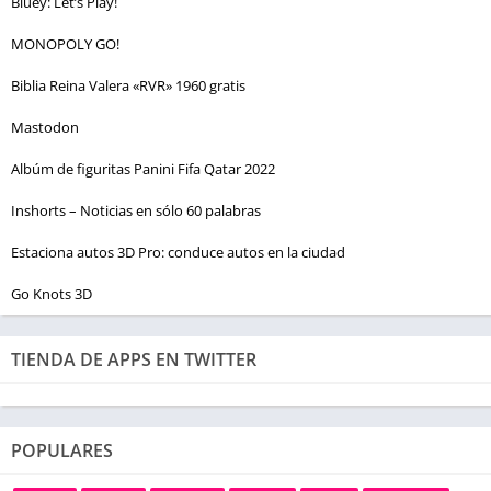
Bluey: Let’s Play!
MONOPOLY GO!
Biblia Reina Valera «RVR» 1960 gratis
Mastodon
Albúm de figuritas Panini Fifa Qatar 2022
Inshorts – Noticias en sólo 60 palabras
Estaciona autos 3D Pro: conduce autos en la ciudad
Go Knots 3D
TIENDA DE APPS EN TWITTER
POPULARES