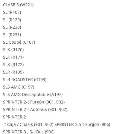
CLASE S (W221)
SL (R107)
SL (R129)
SL (R230)
SL (R231)
SL Coupé (C107)
SLK (R170)
SLK (R171)
SLK (R172)
SLR (R199)
SLR ROADSTER (R199)
SLS AMG (C197)
SLS AMG Descapotable (A197)
SPRINTER 2-t Furgón (901, 902)
SPRINTER 2-t Autobús (901, 902)
SPRINTER 2
-t Caja / Chasis (901, 902) SPRINTER 3,5-t Furgón (906)
SPRINTER 3 , 5-t Bus (906)