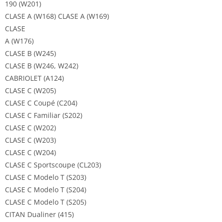
190 (W201)
CLASE A (W168) CLASE A (W169)
CLASE
A (W176)
CLASE B (W245)
CLASE B (W246, W242)
CABRIOLET (A124)
CLASE C (W205)
CLASE C Coupé (C204)
CLASE C Familiar (S202)
CLASE C (W202)
CLASE C (W203)
CLASE C (W204)
CLASE C Sportscoupe (CL203)
CLASE C Modelo T (S203)
CLASE C Modelo T (S204)
CLASE C Modelo T (S205)
CITAN Dualiner (415)