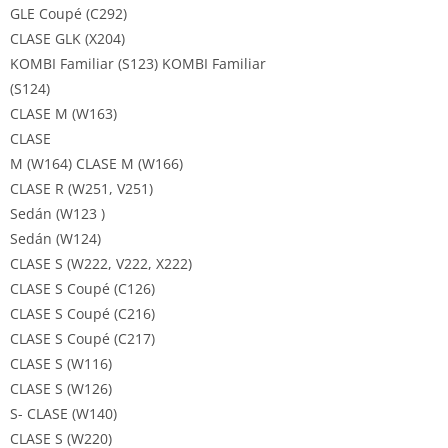
GLE Coupé (C292)
CLASE GLK (X204)
KOMBI Familiar (S123) KOMBI Familiar
(S124)
CLASE M (W163)
CLASE
M (W164) CLASE M (W166)
CLASE R (W251, V251)
Sedán (W123 )
Sedán (W124)
CLASE S (W222, V222, X222)
CLASE S Coupé (C126)
CLASE S Coupé (C216)
CLASE S Coupé (C217)
CLASE S (W116)
CLASE S (W126)
S- CLASE (W140)
CLASE S (W220)