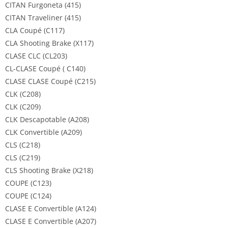
CITAN Furgoneta (415)
CITAN Traveliner (415)
CLA Coupé (C117)
CLA Shooting Brake (X117)
CLASE CLC (CL203)
CL-CLASE Coupé ( C140)
CLASE CLASE Coupé (C215)
CLK (C208)
CLK (C209)
CLK Descapotable (A208)
CLK Convertible (A209)
CLS (C218)
CLS (C219)
CLS Shooting Brake (X218)
COUPE (C123)
COUPE (C124)
CLASE E Convertible (A124)
CLASE E Convertible (A207)