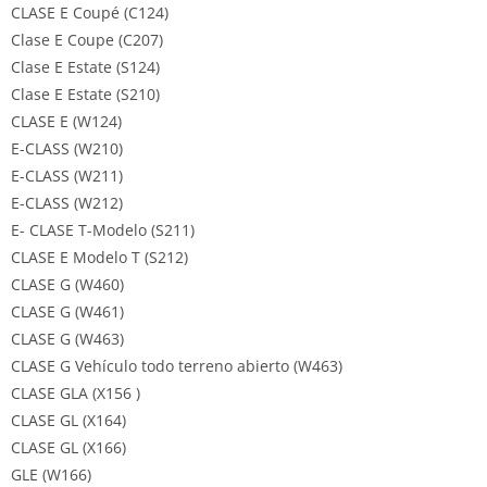
CLASE E Coupé (C124)
Clase E Coupe (C207)
Clase E Estate (S124)
Clase E Estate (S210)
CLASE E (W124)
E-CLASS (W210)
E-CLASS (W211)
E-CLASS (W212)
E- CLASE T-Modelo (S211)
CLASE E Modelo T (S212)
CLASE G (W460)
CLASE G (W461)
CLASE G (W463)
CLASE G Vehículo todo terreno abierto (W463)
CLASE GLA (X156 )
CLASE GL (X164)
CLASE GL (X166)
GLE (W166)