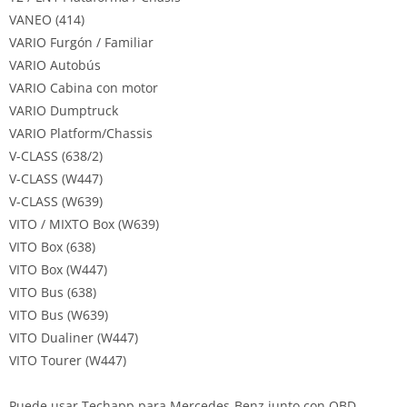
VANEO (414)
VARIO Furgón / Familiar
VARIO Autobús
VARIO Cabina con motor
VARIO Dumptruck
VARIO Platform/Chassis
V-CLASS (638/2)
V-CLASS (W447)
V-CLASS (W639)
VITO / MIXTO Box (W639)
VITO Box (638)
VITO Box (W447)
VITO Bus (638)
VITO Bus (W639)
VITO Dualiner (W447)
VITO Tourer (W447)
Puede usar Techapp para Mercedes-Benz junto con OBD,