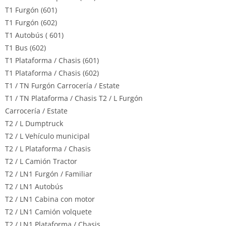
T1 Furgón (601)
T1 Furgón (602)
T1 Autobús ( 601)
T1 Bus (602)
T1 Plataforma / Chasis (601)
T1 Plataforma / Chasis (602)
T1 / TN Furgón Carrocería / Estate
T1 / TN Plataforma / Chasis T2 / L Furgón
Carrocería / Estate
T2 / L Dumptruck
T2 / L Vehículo municipal
T2 / L Plataforma / Chasis
T2 / L Camión Tractor
T2 / LN1 Furgón / Familiar
T2 / LN1 Autobús
T2 / LN1 Cabina con motor
T2 / LN1 Camión volquete
T2 / LN1 Plataforma / Chasis