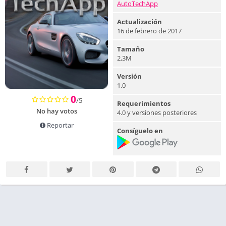
AutoTechApp
Actualización
16 de febrero de 2017
Tamaño
2,3M
Versión
1.0
0
/5
Requerimientos
No hay votos
4.0 y versiones posteriores
Reportar
Consíguelo en