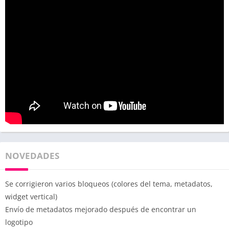
NOVEDADES
Se corrigieron varios bloqueos (colores del tema, metadatos,
widget vertical)
Envío de metadatos mejorado después de encontrar un
logotipo