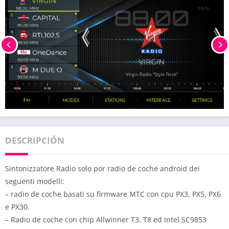
DESCRIPCIÓN
Sintonizzatore Radio solo por radio de coche android dei
seguenti modelli:
– radio de coche basati su firmware MTC con cpu PX3, PX5, PX6
e PX30.
– Radio de coche con chip Allwinner T3, T8 ed Intel SC9853