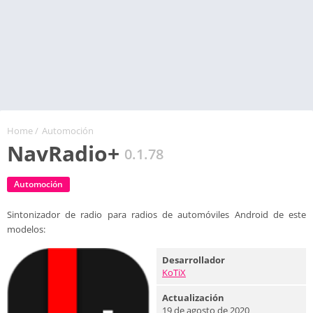
Home
/
Automoción
NavRadio+
0.1.78
Automoción
Sintonizador de radio para radios de automóviles Android de este
modelos:
Desarrollador
KoTiX
Actualización
19 de agosto de 2020